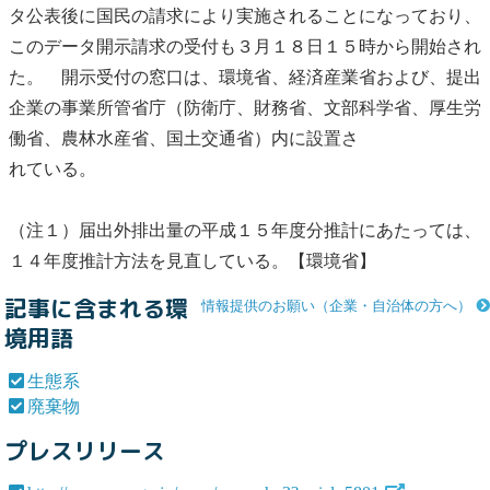
タ公表後に国民の請求により実施されることになっており、
このデータ開示請求の受付も３月１８日１５時から開始され
た。 開示受付の窓口は、環境省、経済産業省および、提出
企業の事業所管省庁（防衛庁、財務省、文部科学省、厚生労
働省、農林水産省、国土交通省）内に設置さ
れている。
（注１）届出外排出量の平成１５年度分推計にあたっては、
１４年度推計方法を見直している。【環境省】
記事に含まれる環
情報提供のお願い（企業・自治体の方へ）
境用語
生態系
廃棄物
プレスリリース