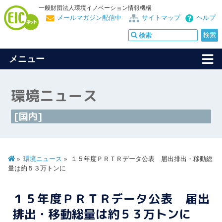
一般財団法人環境イノベーション情報機構
メールマガジン配信中
サイトマップ
ヘルプ
メニュー
環境ニュース
[国内]
環境ニュース
１５年度ＰＲＴＲデータ公表 届出排出・移動総
量は約５３万トンに
１５年度ＰＲＴＲデータ公表 届出
排出・移動総量は約５３万トンに