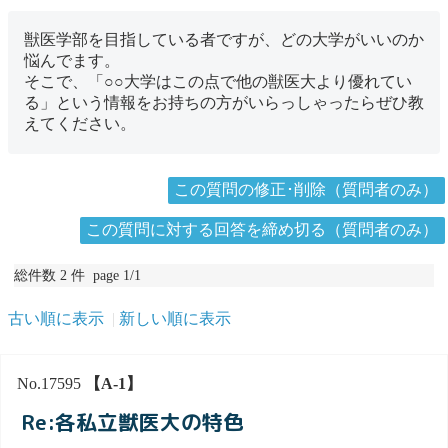
獣医学部を目指している者ですが、どの大学がいいのか
悩んでます。
そこで、「○○大学はこの点で他の獣医大より優れてい
る」という情報をお持ちの方がいらっしゃったらぜひ教
えてください。
この質問の修正･削除（質問者のみ）
この質問に対する回答を締め切る（質問者のみ）
総件数 2 件 page 1/1
古い順に表示
新しい順に表示
No.17595
【A-1】
Re:各私立獣医大の特色