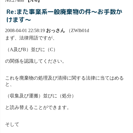
No.27488
【A-6】
Re:また事業系一般廃棄物の件～お手数か
けます～
2008-04-01 22:58:19
おっさん
（ZWlb01d
まず、法律用語ですが、
（A及びB）並びに（C）
の関係を認識してください。
これを廃棄物の処理及び清掃に関する法律に当てはめる
と、
（収集及び運搬）並びに（処分）
と読み替えることができます。
そして