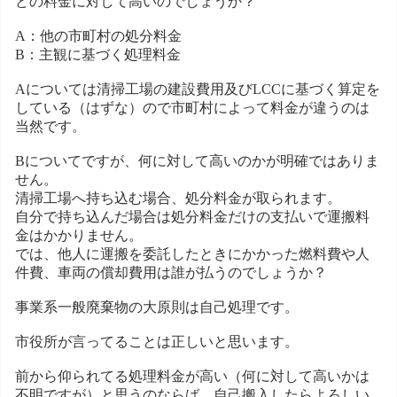
どの料金に対して高いのでしょうか？
A：他の市町村の処分料金
B：主観に基づく処理料金
Aについては清掃工場の建設費用及びLCCに基づく算定を
している（はずな）ので市町村によって料金が違うのは
当然です。
Bについてですが、何に対して高いのかが明確ではありま
せん。
清掃工場へ持ち込む場合、処分料金が取られます。
自分で持ち込んだ場合は処分料金だけの支払いで運搬料
金はかかりません。
では、他人に運搬を委託したときにかかった燃料費や人
件費、車両の償却費用は誰が払うのでしょうか？
事業系一般廃棄物の大原則は自己処理です。
市役所が言ってることは正しいと思います。
前から仰られてる処理料金が高い（何に対して高いかは
不明ですが）と思うのならば、自己搬入したらよろしい