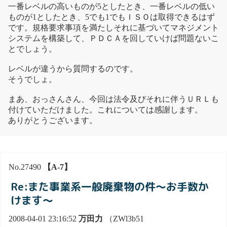
一番レベルの高いものが5としたとき、一番レベルの低い
ものが1としたとき、5でも1でもＩＳＯは取得できるはず
です。規格要求事項を満たしそれに基づいてマネジメント
システムを構築して、ＰＤＣＡを回していけば問題ないこ
とでしょう。
レベルが違うから質問するのです。
そうでしょ。
まあ、おっさんさん、今回は法令及びそれに伴うＵＲＬも
付けていただけました。これについては感謝します。
ありがとうございます。
No.27490
【A-7】
Re:また事業系一般廃棄物の件～お手数か
けます～
2008-04-01 23:16:52
万田力
（ZWl3b51