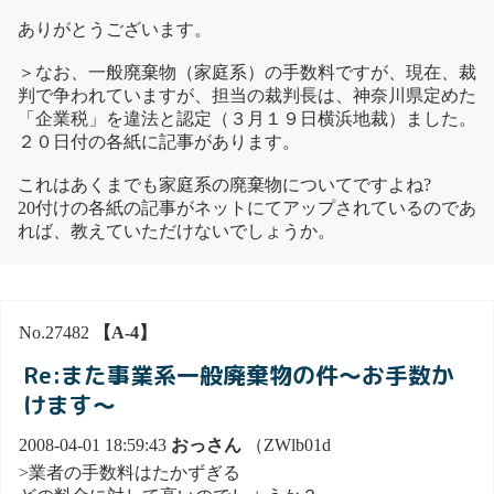
ありがとうございます。
＞なお、一般廃棄物（家庭系）の手数料ですが、現在、裁
判で争われていますが、担当の裁判長は、神奈川県定めた
「企業税」を違法と認定（３月１９日横浜地裁）ました。
２０日付の各紙に記事があります。
これはあくまでも家庭系の廃棄物についてですよね?
20付けの各紙の記事がネットにてアップされているのであ
れば、教えていただけないでしょうか。
No.27482
【A-4】
Re:また事業系一般廃棄物の件～お手数か
けます～
2008-04-01 18:59:43
おっさん
（ZWlb01d
>業者の手数料はたかずぎる