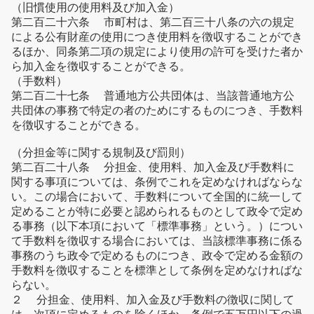
（旧慣使用の使用料及び加入金）
第二百二十六条 市町村は、第二百三十八条の六の規定
による公有財産の使用につき使用料を徴収することができ
るほか、同条第二項の規定により使用の許可を受けた者か
ら加入金を徴収することができる。
（手数料）
第二百二十七条 普通地方公共団体は、当該普通地方公
共団体の事務で特定の者のためにするものにつき、手数料
を徴収することができる。
（分担金等に関する規制及び罰則）
第二百二十八条 分担金、使用料、加入金及び手数料に
関する事項については、条例でこれを定めなければならな
い。この場合において、手数料について全国的に統一して
定めることが特に必要と認められるものとして政令で定め
る事務（以下本項において「標準事務」という。）につい
て手数料を徴収する場合においては、当該標準事務に係る
事務のうち政令で定めるものにつき、政令で定める金額の
手数料を徴収することを標準として条例を定めなければな
らない。
２ 分担金、使用料、加入金及び手数料の徴収に関して