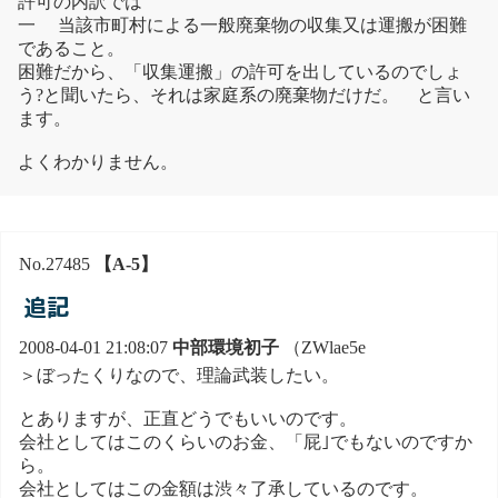
許可の内訳では
一 当該市町村による一般廃棄物の収集又は運搬が困難
であること。
困難だから、「収集運搬」の許可を出しているのでしょ
う?と聞いたら、それは家庭系の廃棄物だけだ。 と言い
ます。
よくわかりません。
No.27485
【A-5】
追記
2008-04-01 21:08:07
中部環境初子
（ZWlae5e
＞ぼったくりなので、理論武装したい。
とありますが、正直どうでもいいのです。
会社としてはこのくらいのお金、「屁｣でもないのですか
ら。
会社としてはこの金額は渋々了承しているのです。