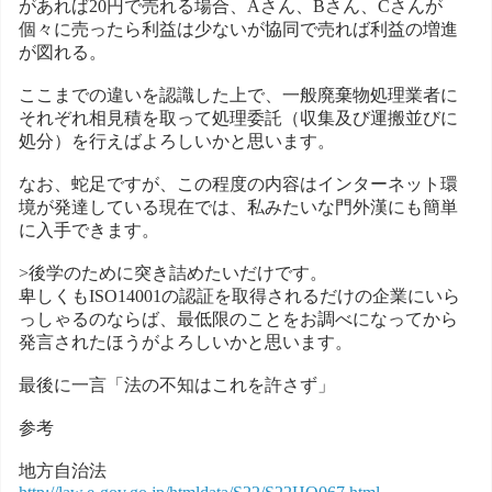
があれば20円で売れる場合、Aさん、Bさん、Cさんが
個々に売ったら利益は少ないが協同で売れば利益の増進
が図れる。
ここまでの違いを認識した上で、一般廃棄物処理業者に
それぞれ相見積を取って処理委託（収集及び運搬並びに
処分）を行えばよろしいかと思います。
なお、蛇足ですが、この程度の内容はインターネット環
境が発達している現在では、私みたいな門外漢にも簡単
に入手できます。
>後学のために突き詰めたいだけです。
卑しくもISO14001の認証を取得されるだけの企業にいら
っしゃるのならば、最低限のことをお調べになってから
発言されたほうがよろしいかと思います。
最後に一言「法の不知はこれを許さず」
参考
地方自治法