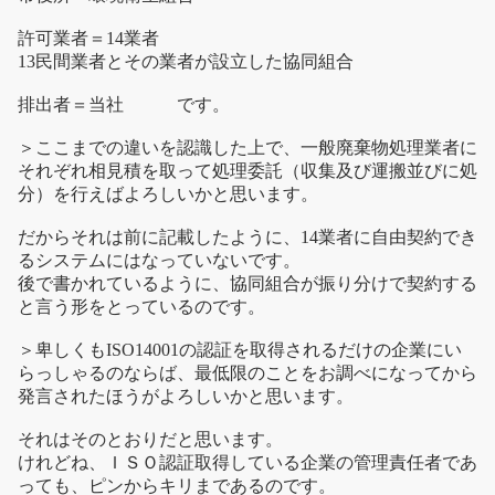
許可業者＝14業者
13民間業者とその業者が設立した協同組合
排出者＝当社 です。
＞ここまでの違いを認識した上で、一般廃棄物処理業者に
それぞれ相見積を取って処理委託（収集及び運搬並びに処
分）を行えばよろしいかと思います。
だからそれは前に記載したように、14業者に自由契約でき
るシステムにはなっていないです。
後で書かれているように、協同組合が振り分けで契約する
と言う形をとっているのです。
＞卑しくもISO14001の認証を取得されるだけの企業にい
らっしゃるのならば、最低限のことをお調べになってから
発言されたほうがよろしいかと思います。
それはそのとおりだと思います。
けれどね、ＩＳＯ認証取得している企業の管理責任者であ
っても、ピンからキリまであるのです。