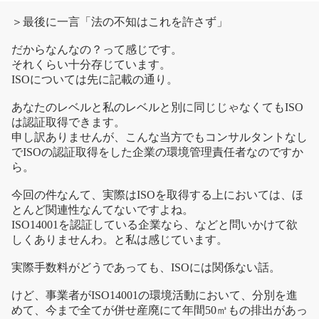
＞最後に一言「法の不知はこれを許さず」
だからなんなの？って感じです。
それくらい十分存じています。
ISOについては先に記載の通り。
あなたのレベルと私のレベルと別に同じじゃなくてもISO
は認証取得できます。
申し訳ありませんが、こんな当方でもコンサルタントなし
でISOの認証取得をした企業の環境管理責任者なのですか
ら。
今回の件なんて、実際はISOを取得する上においては、ほ
とんど関連性なんてないですよね。
ISO14001を認証している企業なら、などと問いかけて欲
しくありませんわ。と私は感じています。
実際手数料がどうであっても、ISOには関係ない話。
けど、事業者がISO14001の環境活動において、分別を進
めて、今まで全てが併せ産廃にて年間50㎥もの排出があっ