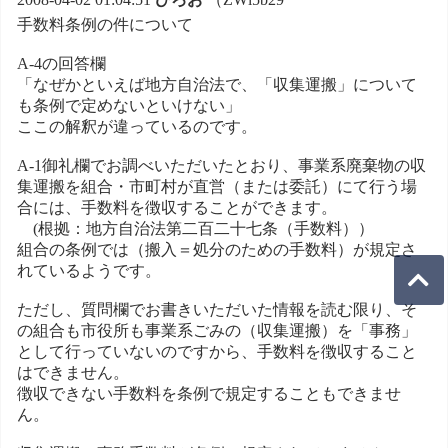
手数料条例の件について
A-4の回答欄
「なぜかといえば地方自治法で、「収集運搬」について
も条例で定めないといけない」
ここの解釈が違っているのです。
A-1御礼欄でお調べいただいたとおり、事業系廃棄物の収
集運搬を組合・市町村が直営（または委託）にて行う場
合には、手数料を徴収することができます。
(根拠：地方自治法第二百二十七条（手数料））
組合の条例では（搬入＝処分のための手数料）が規定さ
れているようです。
ただし、質問欄でお書きいただいた情報を読む限り、そ
の組合も市役所も事業系ごみの（収集運搬）を「事務」
として行っていないのですから、手数料を徴収すること
はできません。
徴収できない手数料を条例で規定することもできませ
ん。