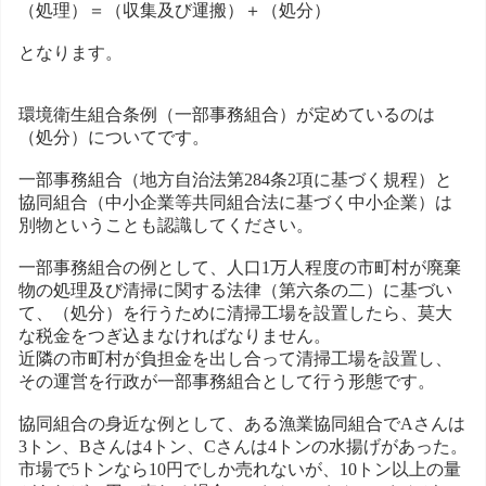
（処理）＝（収集及び運搬）＋（処分）
となります。
環境衛生組合条例（一部事務組合）が定めているのは
（処分）についてです。
一部事務組合（地方自治法第284条2項に基づく規程）と
協同組合（中小企業等共同組合法に基づく中小企業）は
別物ということも認識してください。
一部事務組合の例として、人口1万人程度の市町村が廃棄
物の処理及び清掃に関する法律（第六条の二）に基づい
て、（処分）を行うために清掃工場を設置したら、莫大
な税金をつぎ込まなければなりません。
近隣の市町村が負担金を出し合って清掃工場を設置し、
その運営を行政が一部事務組合として行う形態です。
協同組合の身近な例として、ある漁業協同組合でAさんは
3トン、Bさんは4トン、Cさんは4トンの水揚げがあった。
市場で5トンなら10円でしか売れないが、10トン以上の量