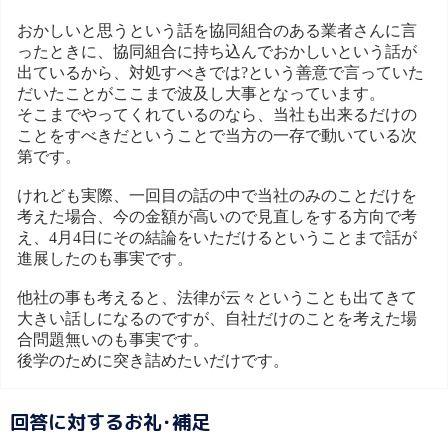
おかしいと思うという話を協同組合のある業者さんに言
ったときに、協同組合に持ち込んでおかしいという話が
出ているから、対処すべきでは?という善意で言っていた
だいたことがここまで波及し大事となっています。
そこまでやってくれているのなら、当社も出来るだけの
ことをすべきだということで当方の一存で動いている次
第です。
けれども実際、一回目の話の中で当社のみのことだけを
考えた場合、今の金額が高いので見直しをする方向で考
え、4月4日にその結論をいただけるということまで話が
進展したのも事実です。
他社の事も考えると、法律が云々ということも出てきて
大きい話しになるのですが、自社だけのことを考えた場
合問題無いのも事実です。
後学のために突き詰めたいだけです。
回答に対するお礼･補足