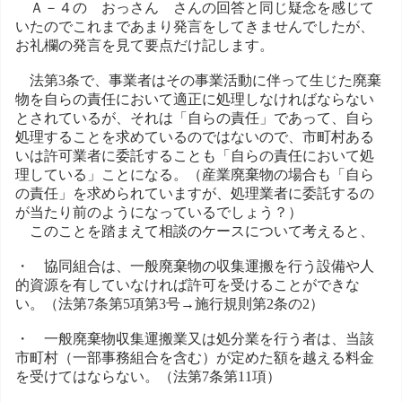
Ａ－４の おっさん さんの回答と同じ疑念を感じて
いたのでこれまであまり発言をしてきませんでしたが、
お礼欄の発言を見て要点だけ記します。
法第3条で、事業者はその事業活動に伴って生じた廃棄
物を自らの責任において適正に処理しなければならない
とされているが、それは「自らの責任」であって、自ら
処理することを求めているのではないので、市町村ある
いは許可業者に委託することも「自らの責任において処
理している」ことになる。（産業廃棄物の場合も「自ら
の責任」を求められていますが、処理業者に委託するの
が当たり前のようになっているでしょう？）
このことを踏まえて相談のケースについて考えると、
・ 協同組合は、一般廃棄物の収集運搬を行う設備や人
的資源を有していなければ許可を受けることができな
い。（法第7条第5項第3号→施行規則第2条の2）
・ 一般廃棄物収集運搬業又は処分業を行う者は、当該
市町村（一部事務組合を含む）が定めた額を越える料金
を受けてはならない。（法第7条第11項）