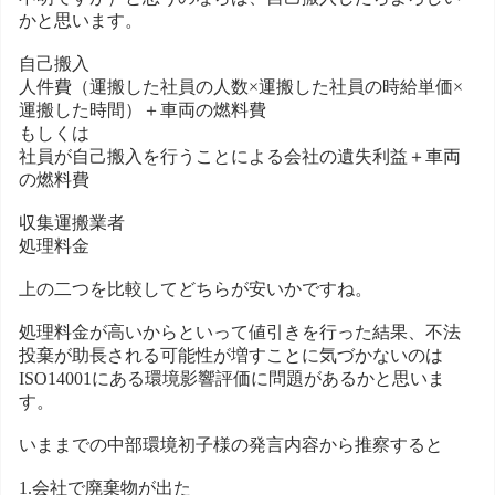
かと思います。
自己搬入
人件費（運搬した社員の人数×運搬した社員の時給単価×
運搬した時間）＋車両の燃料費
もしくは
社員が自己搬入を行うことによる会社の遺失利益＋車両
の燃料費
収集運搬業者
処理料金
上の二つを比較してどちらが安いかですね。
処理料金が高いからといって値引きを行った結果、不法
投棄が助長される可能性が増すことに気づかないのは
ISO14001にある環境影響評価に問題があるかと思いま
す。
いままでの中部環境初子様の発言内容から推察すると
1.会社で廃棄物が出た