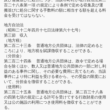
百二十八条第一項 の規定により条例で定める収集及び運
搬並びに処分に関する手数料の額に相当する額を超える料
金を受けてはならない。
地方自治法
（昭和二十二年四月十七日法律第六十七号）
第三節 収入
（地方税）
第二百二十三条 普通地方公共団体は、法律の定めると
ころにより、地方税を賦課徴収することができる。
（分担金）
第二百二十四条 普通地方公共団体は、政令で定める場
合を除くほか、数人又は普通地方公共団体の一部に対し利
益のある事件に関し、その必要な費用に充てるため、当該
事件により特に利益を受ける者から、その受益の限度にお
いて、分担金を徴収することができる。
（使用料）
第二百二十五条 普通地方公共団体は、第二百三十八条
の四第七項の規定による許可を受けてする行政財産の使用
又は公の施設の利用につき使用料を徴収することができ
る。