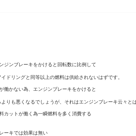
。
エンジンブレーキをかけると回転数に比例して
アイドリングと同等以上の燃料は供給されないはずです。
トが働かない為、エンジンブレーキをかけると
るよりも悪くなるでしょうが、それはエンジンブレーキ云々と
燃料カットが働く為一瞬燃料を多く消費する
レーキでは効果は無い