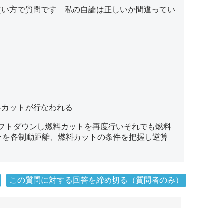
使い方で質問です 私の自論は正しいか間違ってい
燃料カットが行なわれる
フトダウンし燃料カットを再度行いそれでも燃料
･･を各制動距離、燃料カットの条件を把握し逆算
この質問に対する回答を締め切る（質問者のみ）