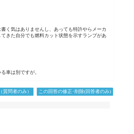
は書く気はありませんし、あっても特許やらメーカ
してきた自分でも燃料カット状態を示すランプがあ
いる車は別ですが。
（質問者のみ）
この回答の修正･削除(回答者のみ)