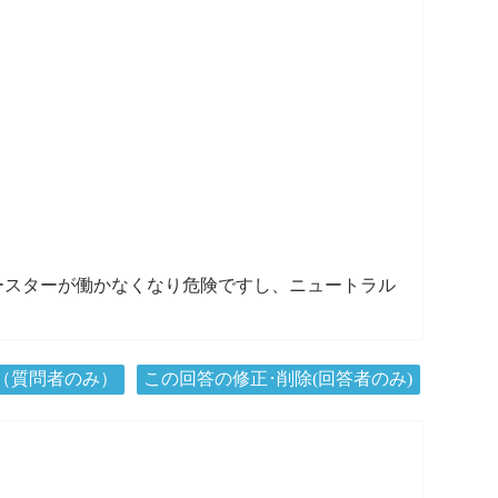
ースターが働かなくなり危険ですし、ニュートラル
（質問者のみ）
この回答の修正･削除(回答者のみ)