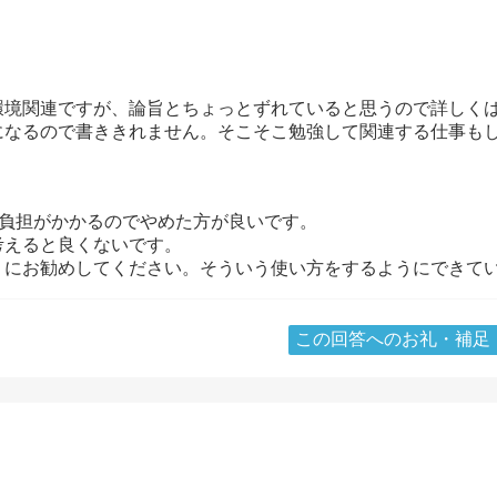
環境関連ですが、論旨とちょっとずれていると思うので詳しく
になるので書ききれません。そこそこ勉強して関連する仕事も
・
に負担がかかるのでやめた方が良いです。
考えると良くないです。
うにお勧めしてください。そういう使い方をするようにできて
この回答へのお礼・補足