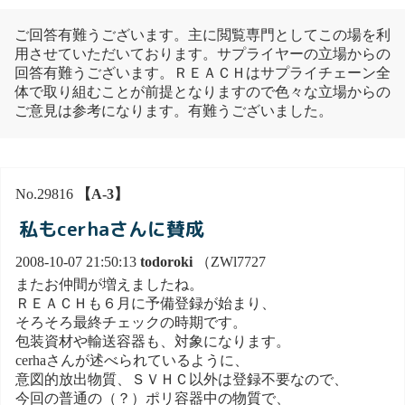
ご回答有難うございます。主に閲覧専門としてこの場を利
用させていただいております。サプライヤーの立場からの
回答有難うございます。ＲＥＡＣＨはサプライチェーン全
体で取り組むことが前提となりますので色々な立場からの
ご意見は参考になります。有難うございました。
No.29816
【A-3】
私もcerhaさんに賛成
2008-10-07 21:50:13
todoroki
（ZWl7727
またお仲間が増えましたね。
ＲＥＡＣＨも６月に予備登録が始まり、
そろそろ最終チェックの時期です。
包装資材や輸送容器も、対象になります。
cerhaさんが述べられているように、
意図的放出物質、ＳＶＨＣ以外は登録不要なので、
今回の普通の（？）ポリ容器中の物質で、