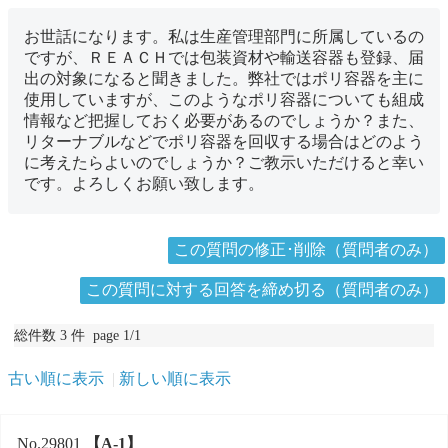
お世話になります。私は生産管理部門に所属しているの
ですが、ＲＥＡＣＨでは包装資材や輸送容器も登録、届
出の対象になると聞きました。弊社ではポリ容器を主に
使用していますが、このようなポリ容器についても組成
情報など把握しておく必要があるのでしょうか？また、
リターナブルなどでポリ容器を回収する場合はどのよう
に考えたらよいのでしょうか？ご教示いただけると幸い
です。よろしくお願い致します。
この質問の修正･削除（質問者のみ）
この質問に対する回答を締め切る（質問者のみ）
総件数 3 件 page 1/1
古い順に表示
新しい順に表示
No.29801
【A-1】