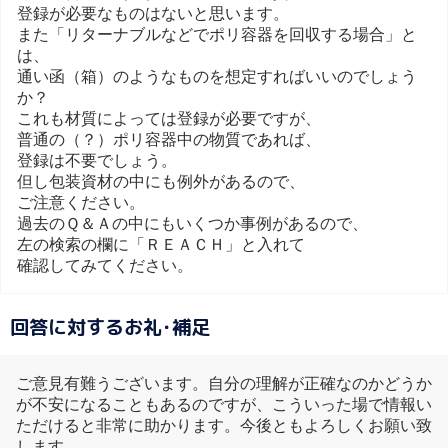
登録が必要なものはないと思います。
また「リターナブルなどでポリ容器を回収する場合」と
は、
通い函（箱）のようなものを想定すればいいのでしょう
か？
これも材質によっては登録が必要ですが、
普通の（？）ポリ容器中の物質であれば、
登録は不要でしょう。
但し包装資材の中にも例外があるので、
ご注意ください。
過去のＱ＆Ａの中にもいくつか事例があるので、
左の検索の欄に「ＲＥＡＣＨ」と入れて
確認してみてください。
回答に対するお礼･補足
ご意見有難うございます。自分の理解が正確なのかどうか
が不安になることもあるのですが、こういった場で情報い
ただけると非常に助かります。今後ともよろしくお願い致
します。