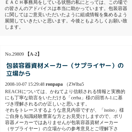
ＥＡＣＨ事務局をしている状態の私にとっては、この場で
の皆さんのアドバイスは本当に助かっています。包装容器
に関してはご意見いただいたように組成情報を集めるよう
展開していきたいと思います。今後ともよろしくお願い致
します。
No.29809
【A-2】
包装容器資材メーカー（サプライヤー）の
立場から
2008-10-07 15:29:48
ronpapa
（ZWlba5
REACHについては、かねてより信頼される情報と実務的
にも丁寧な助言をいただける「cerha」様の回答A-1.に基
づき理解されるのが正しいと思います。
それをトレースするような意見内容ですが、「isoiso」様
ご自身も知識経験豊富な方とお見受けしますので、ポリ
容器メーカーではありませんが包装容器資材メーカー
（サプライヤー）の立場からの参考意見とご理解下さ