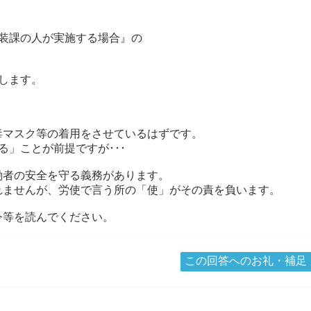
装課の人が実施する場合』の
します。
毒マスク等の着用をさせているはずです。
る」ことが前提ですが･･･
働者の安全を守る義務があります。
れませんが、労使で言う所の「使」がその責を負います。
令等を読んでください。
この回答へのお礼・補足