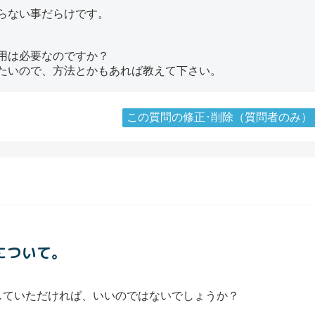
らない事だらけです。
用は必要なのですか？
たいので、方法とかもあれば教えて下さい。
この質問の修正･削除（質問者のみ）
について。
していただければ、いいのではないでしょうか？