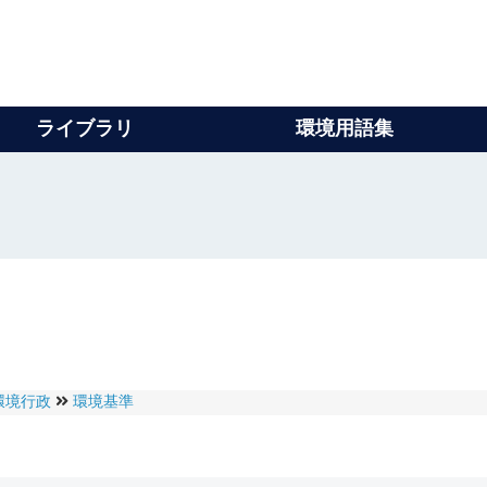
ライブラリ
環境用語集
環境行政
環境基準