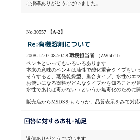
ご指導ありがとうございました。
No.30557
【A-2】
Re:有機溶剤について
2008-12-07 08:50:58
環境担当者
（ZWl471b
ペンキといってもいろいろあります
本来の意味のペンキは油性で酸化重合タイプをい
そうすると、蒸発乾燥型、重合タイプ、水性のエ
お使いになる塗料がどんなタイプかを知ることが
水性であれば毒がない（というか無毒化のために
販売店からMSDSをもらうか、品質表示をみて対
回答に対するお礼･補足
返信ありがとうございます。