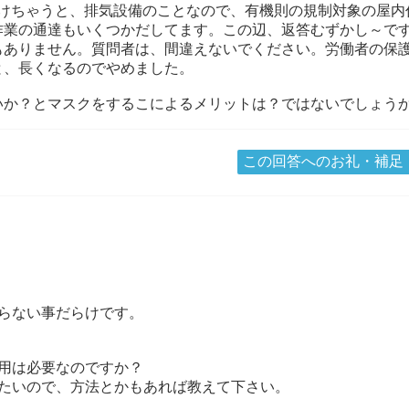
掛けちゃうと、排気設備のことなので、有機則の規制対象の屋内
作業の通達もいくつかだしてます。この辺、返答むずかし～で
もありません。質問者は、間違えないでください。労働者の保
と、長くなるのでやめました。
いか？とマスクをするこによるメリットは？ではないでしょう
この回答へのお礼・補足
らない事だらけです。
用は必要なのですか？
りたいので、方法とかもあれば教えて下さい。