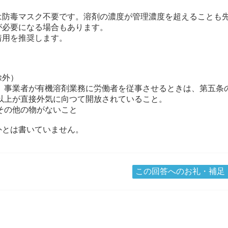
は防毒マスク不要です。溶剤の濃度が管理濃度を超えることも
が必要になる場合もあります。
着用を推奨します。
除外）
、事業者が有機溶剤業務に労働者を従事させるときは、第五条
以上が直接外気に向つて開放されていること。
その他の物がないこと
外とは書いていません。
この回答へのお礼・補足