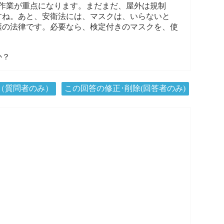
作業が重点になります。まだまだ、屋外は規制
すね。あと、安衛法には、マスクは、いらないと
護の法律です。必要なら、検定付きのマスクを、使
か？
（質問者のみ）
この回答の修正･削除(回答者のみ)