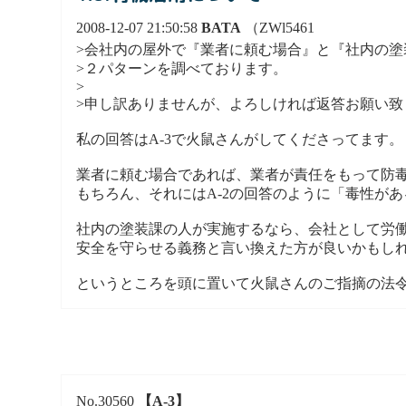
2008-12-07 21:50:58
BATA
（ZWl5461
>会社内の屋外で『業者に頼む場合』と『社内の塗
>２パターンを調べております。
>
>申し訳ありませんが、よろしければ返答お願い致
私の回答はA-3で火鼠さんがしてくださってます。
業者に頼む場合であれば、業者が責任をもって防
もちろん、それにはA-2の回答のように「毒性があ
社内の塗装課の人が実施するなら、会社として労
安全を守らせる義務と言い換えた方が良いかもし
というところを頭に置いて火鼠さんのご指摘の法
No.30560
【A-3】