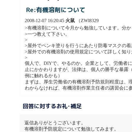
Re:有機溶剤について
2008-12-07 16:20:45
火鼠
（ZWl8329
>有機溶剤について今月から勉強しています。分か
>一つ教えて下さい。
>
>屋外でペンキ塗りを行うにあたり防毒マスクの着
>屋外での有機溶剤の使用規定について詳しく知
>
個人で、DIYで、やるのか。企業として、労働者
止にかかわりますが、法律は、個人の勝手な暴露
例に触れるかも）
まずは、厚生労働省の有機溶剤予防規則程度は、
わからなければ、有機溶剤作業主任者の講習会に
回答に対するお礼･補足
返信ありがとうございます。
有機溶剤予防規定について勉強してみます。