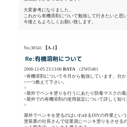
大変参考になりました。
これから有機溶剤について勉強して行きたいと思
今後ともよろしくお願い致します。
No.30541
【A-1】
Re:有機溶剤について
2008-12-05 23:13:06
BATA
（ZWl5461
>有機溶剤について今月から勉強しています。分か
>一つ教えて下さい。
>
>屋外でペンキ塗りを行うにあたり防毒マスクの着
>屋外での有機溶剤の使用規定について詳しく知
>
屋外でペンキを塗るのはいわゆるDIYの作業とい
塗装業の社長さんで従業員にペンキ塗りをさせる