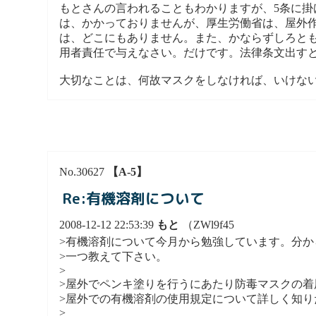
もとさんの言われることもわかりますが、5条に
は、かかっておりませんが、厚生労働省は、屋外
は、どこにもありません。また、かならずしろと
用者責任で与えなさい。だけです。法律条文出す
大切なことは、何故マスクをしなければ、いけな
No.30627
【A-5】
Re:有機溶剤について
2008-12-12 22:53:39
もと
（ZWl9f45
>有機溶剤について今月から勉強しています。分か
>一つ教えて下さい。
>
>屋外でペンキ塗りを行うにあたり防毒マスクの着
>屋外での有機溶剤の使用規定について詳しく知
>