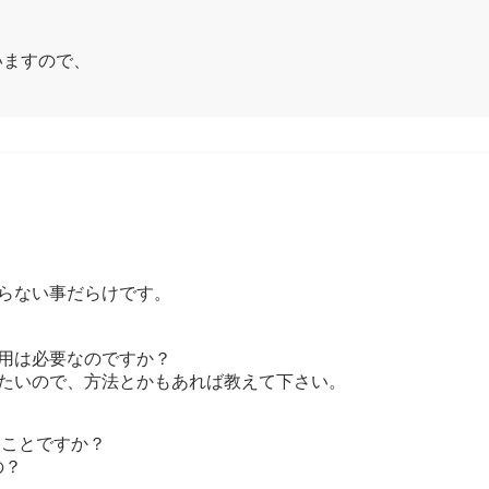
いますので、
らない事だらけです。
用は必要なのですか？
りたいので、方法とかもあれば教えて下さい。
うことですか？
の？