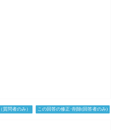
（質問者のみ）
この回答の修正･削除(回答者のみ)