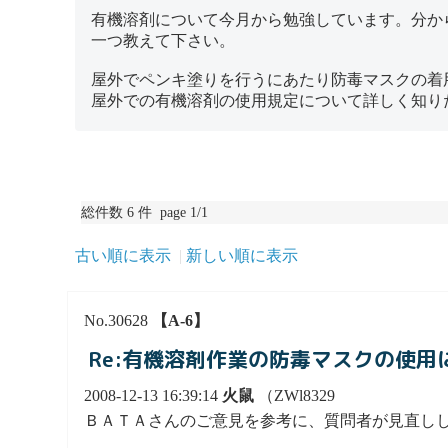
有機溶剤について今月から勉強しています。分か
一つ教えて下さい。
屋外でペンキ塗りを行うにあたり防毒マスクの着
屋外での有機溶剤の使用規定について詳しく知り
総件数 6 件 page 1/1
古い順に表示
新しい順に表示
No.30628
【A-6】
Re:有機溶剤作業の防毒マスクの使用
2008-12-13 16:39:14
火鼠
（ZWl8329
ＢＡＴＡさんのご意見を参考に、質問者が見直し