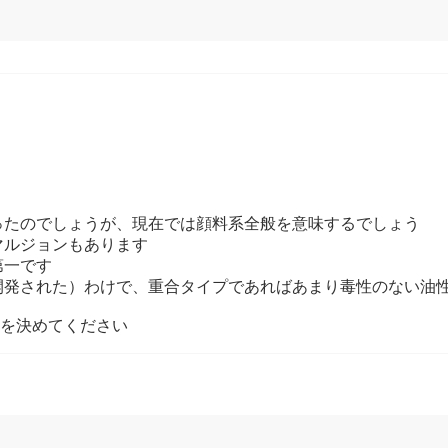
ったのでしょうが、現在では顔料系全般を意味するでしょう
マルジョンもあります
第一です
開発された）わけで、重合タイプであればあまり毒性のない油
応を決めてください