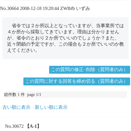
No.30664
2008-12-18 19:20:44
ZWlbfb
いずみ
省令では２か所以上となっていますが、当事業所では
４か所から採取してきています。理由は分かりません
が、省令のとおり２か所でいいのでしょうか？また、
近々閉鎖の予定ですが、この場合も２か所でいいのか教
えてください。
この質問の修正･削除（質問者のみ）
この質問に対する回答を締め切る（質問者のみ）
総件数 1 件 page 1/1
古い順に表示
新しい順に表示
No.30672
【A-1】