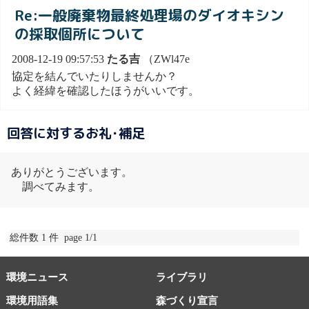
Re:一般廃棄物最終処理場のダイオキシン
の採取個所について
2008-12-19 09:57:53
たる吉
（ZWl47e
協定を結んでいたりしませんか？
よく経緯を確認したほうがいいです。
回答に対するお礼･補足
ありがとうございます。
調べてみます。
総件数 1 件 page 1/1
環境ニュース
ライブラリ
環境用語集
森づくり宣言