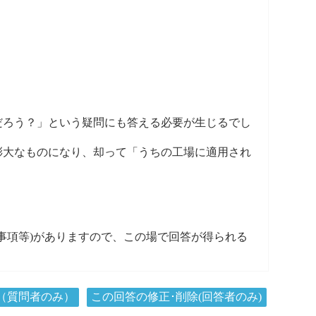
ろう？」という疑問にも答える必要が生じるでし
大なものになり、却って「うちの工場に適用され
求事項等)がありますので、この場で回答が得られる
（質問者のみ）
この回答の修正･削除(回答者のみ)