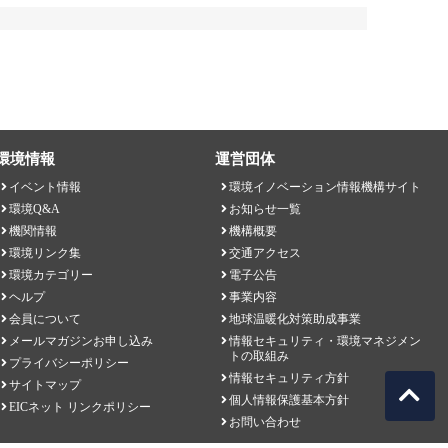
環境情報
運営団体
イベント情報
環境イノベーション情報機構サイト
環境Q&A
お知らせ一覧
機関情報
機構概要
環境リンク集
交通アクセス
環境カテゴリー
電子公告
ヘルプ
事業内容
会員について
地球温暖化対策助成事業
メールマガジンお申し込み
情報セキュリティ・環境マネジメン
トの取組み
プライバシーポリシー
情報セキュリティ方針
サイトマップ
個人情報保護基本方針
EICネット リンクポリシー
お問い合わせ