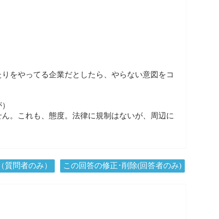
たりをやってる企業だとしたら、やらない意図をコ
が）
せん。これも、態度。法律に規制はないが、周辺に
（質問者のみ）
この回答の修正･削除(回答者のみ)