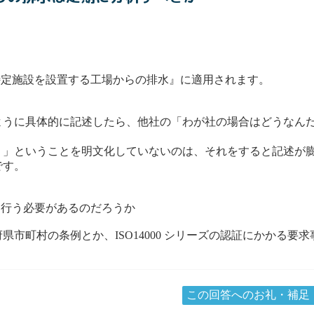
特定施設を設置する工場からの排水』に適用されます。
うに具体的に記述したら、他社の「わが社の場合はどうなんだ
」ということを明文化していないのは、それをすると記述が膨
です。
を行う必要があるのだろうか
町村の条例とか、ISO14000 シリーズの認証にかかる要
この回答へのお礼・補足