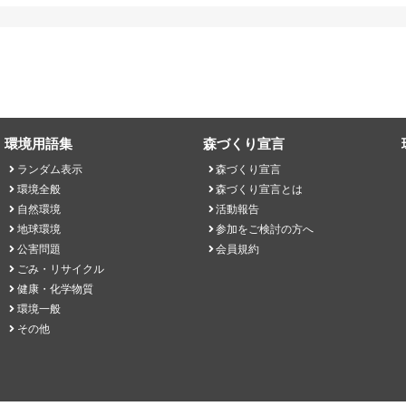
環境用語集
森づくり宣言
ランダム表示
森づくり宣言
環境全般
森づくり宣言とは
自然環境
活動報告
地球環境
参加をご検討の方へ
公害問題
会員規約
ごみ・リサイクル
健康・化学物質
環境一般
その他