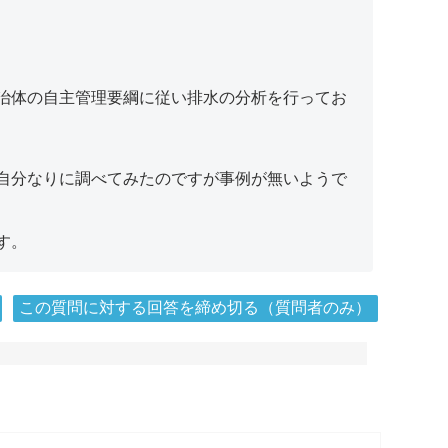
治体の自主管理要綱に従い排水の分析を行ってお
自分なりに調べてみたのですが事例が無いようで
す。
この質問に対する回答を締め切る（質問者のみ）