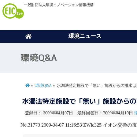
一般財団法人環境イノベーション情報機構
環境ニュース
環境Q&A
環境Q&A
水濁法特定施設で「無い」施設からの排水は
水濁法特定施設で「無い」施設から
登録日： 2009年04月07日 最終回答日：2009年04月10日
No.31770
2009-04-07 11:16:53
ZWlc325
イオン交換の友