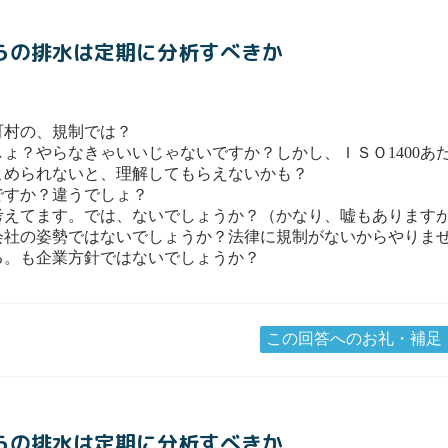
からの排水は定期に分析すべきか
町村の、規制では？
ょ？やらなきゃいいじゃないですか？しかし、ＩＳＯ1400あ
こめられないと、理解してもらえないかも？
ですか？違うでしょ？
考えてます。では、ないでしょうか？（かなり、嘘もあります
会社の姿勢ではないでしょうか？法律に規制がないからやりま
る。も企業方針ではないでしょうか？
この回答へのお礼・補足
からの排水は定期に分析すべきか