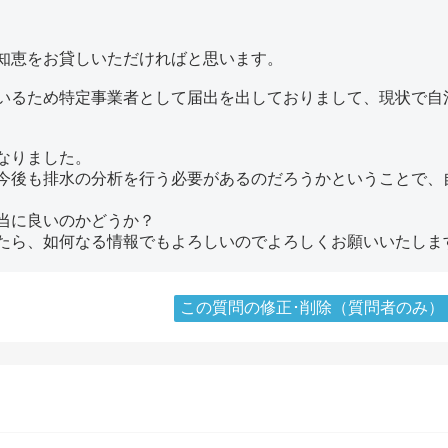
、
知恵をお貸しいただければと思います。
いるため特定事業者として届出を出しておりまして、現状で自
なりました。
今後も排水の分析を行う必要があるのだろうかということで、
当に良いのかどうか？
たら、如何なる情報でもよろしいのでよろしくお願いいたしま
この質問の修正･削除（質問者のみ）