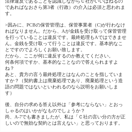
法律違反であることを認識しながらＣ社がいいはねるの
であればなおさら第3者（行政）の介入は必須と思われま
す。
>因みに、PCBの保管管理は、保管事業者（C)が行わなけ
ればなりません。だから、Aが金銭を受け取って保管管理
を行っていることは違反です。最終処理もAではできませ
ん。金銭を受け取って行うことは違反です。基本的なこ
とですのでよろしくお願い致します。
だから、ここが何に違反するのか教えてください。
何条何項ですか、基本的なことなので答えられますよ
ね？
あと、貴方の言う最終処理とはなんのことを指していま
すか？（契約書上は廃棄処理であり、廃棄処理という造
語の問題ではないといわれるのなら説明をお願いしま
す）
後、自分の求める答え以外は「参考にならない」とおっ
しゃるのはいかがなものでしょうか？
尚、A-7でも書きましたが、私は「Ｃ社の言い分の方が正
しいので無効な契約とは言えない」と思っております。