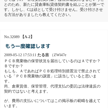
とのため、新たに貸倉庫転貸借契約書を結ぶことが第一で
す。しかし、Cは頑として受け付けません。受け付けさせ
る方法がありましたら教えてください。
No.32089
【A-2】
もう一度確認します
2009-05-12 17:53:11
たる吉
（ZWl47e
ＰＣＢ廃棄物の保管状況を届出しているのはＡですか？
Ｂですか？
もしも、ＡであればＰＣＢ処理特別措置法で禁止されて
いる「ＰＣＢ廃棄物の譲渡」に該当していると思いま
す。
尚、倉庫賃借、保管管理、代理支払の委託は法律違反の
契約ではないと考えます。
が、費用の支払いについてはこの掲示板の範疇を越えて
います。