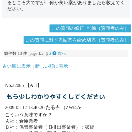
るところ大ですが、何か良い案がありましたら教えてく
ださい。
この質問の修正･削除（質問者のみ）
この質問に対する回答を締め切る（質問者のみ）
総件数 18 件 page 1/2
1
2
次へ
古い順に表示
新しい順に表示
No.32085
【A-1】
もう少しわかりやすくしてください
2009-05-12 13:40:26
たる吉
（ZWl47e
こういう意味ですか？
Ａ社：倉庫業者
Ｂ社：保管事業者（旧排出事業者）：破綻