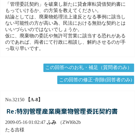
「管理委託契約」を破棄し新たに貸倉庫転貸借契約書に
もっていけるか、の方策を教えてください。
結論としては、廃棄物処理法上違反となる事例に該当し
ない可能性の方が高い為、民法における無効な契約とは
いいづらいのではないでしょうか。
仮に、廃棄物の委託や無許可営業に該当する恐れがある
のであれば、両者にて行政に相談し、解約させるのが手
っ取り早いです。
この回答へのお礼・補足（質問者のみ）
この回答の修正･削除(回答者のみ)
No.32150
【A-8】
Re:特別管理産業廃棄物管理委託契約書
2009-05-16 01:02:47
ふみ
（ZWl6b2b
たる吉様