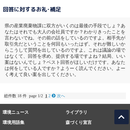
回答に対するお礼･補足
県の産業廃棄物課に双方がいくのは最後の手段でしょ？あ
なたはそれでも大人の会社員ですか？わかりきったことを
言わないでね。その前の話をしているのですよ。相手先が
取引先だということを何回もいったはず。それが難しいか
らこうして質問を出しているのですよ。これは議論の場で
はなくて、回答を求め、提供する場ですよね？結局、いい
案はないんでしょ？ベスト回答がほしいだけです。あなた
は何をしている人ですか？ようーく読んでください。よー
く考えて良い案を出してください。
総件数 18 件 page 1/2
1
2
次へ
環境ニュース
ライブラリ
環境用語集
森づくり宣言