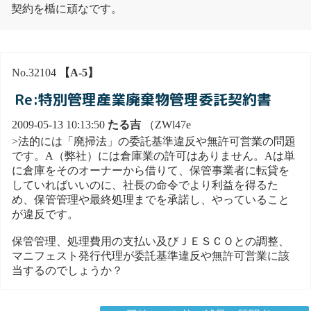
契約を楯に頑なです。
No.32104
【A-5】
Re:特別管理産業廃棄物管理委託契約書
2009-05-13 10:13:50
たる吉
（ZWl47e
>法的には「廃掃法」の委託基準違反や無許可営業の問題
です。A（弊社）には倉庫業の許可はありません。Aは単
に倉庫をそのオーナーから借りて、保管事業者に転貸を
していればいいのに、社長の命令でより利益を得るた
め、保管管理や最終処理までを承諾し、やっていること
が違反です。
保管管理、処理費用の支払い及びＪＥＳＣＯとの調整、
マニフェスト発行代理が委託基準違反や無許可営業に該
当するのでしょうか？