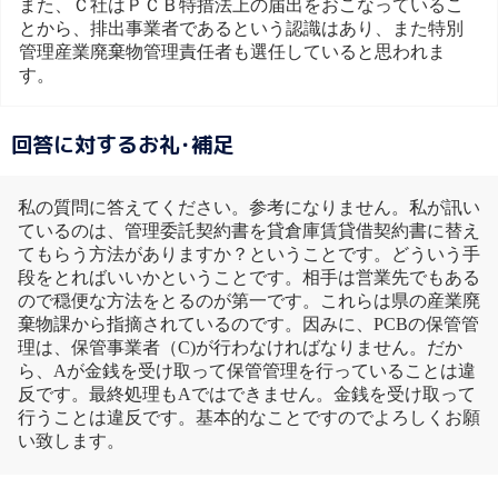
また、Ｃ社はＰＣＢ特措法上の届出をおこなっているこ
とから、排出事業者であるという認識はあり、また特別
管理産業廃棄物管理責任者も選任していると思われま
す。
回答に対するお礼･補足
私の質問に答えてください。参考になりません。私が訊い
ているのは、管理委託契約書を貸倉庫賃貸借契約書に替え
てもらう方法がありますか？ということです。どういう手
段をとればいいかということです。相手は営業先でもある
ので穏便な方法をとるのが第一です。これらは県の産業廃
棄物課から指摘されているのです。因みに、PCBの保管管
理は、保管事業者（C)が行わなければなりません。だか
ら、Aが金銭を受け取って保管管理を行っていることは違
反です。最終処理もAではできません。金銭を受け取って
行うことは違反です。基本的なことですのでよろしくお願
い致します。