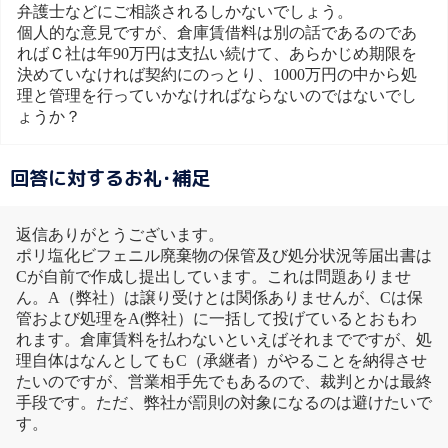
弁護士などにご相談されるしかないでしょう。
個人的な意見ですが、倉庫賃借料は別の話であるのであ
ればＣ社は年90万円は支払い続けて、あらかじめ期限を
決めていなければ契約にのっとり、1000万円の中から処
理と管理を行っていかなければならないのではないでし
ょうか？
回答に対するお礼･補足
返信ありがとうございます。
ポリ塩化ビフェニル廃棄物の保管及び処分状況等届出書は
Cが自前で作成し提出しています。これは問題ありませ
ん。A（弊社）は譲り受けとは関係ありませんが、Cは保
管および処理をA(弊社）に一括して投げているとおもわ
れます。倉庫賃料を払わないといえばそれまでですが、処
理自体はなんとしてもC（承継者）がやることを納得させ
たいのですが、営業相手先でもあるので、裁判とかは最終
手段です。ただ、弊社が罰則の対象になるのは避けたいで
す。