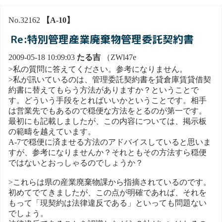
No.32162
【A-10】
Re:特別管理産業廃棄物管理委託契約書
2009-05-18 10:09:03
たる吉
（ZWl47e
>私の質問に答えてください。参考になりません。
>私が訊いているのは、管理委託契約書を貸倉庫賃貸借契
約書に替えてもらう方法がありますか？ということで
す。どういう手段をとればいいかということです。相手
は営業先でもあるので穏便な方法をとるのが第一です。
最初にも記載しましたが、この内容については、掲示板
の範疇を越えています。
A-7で穏便に済ませる方法のアドバイスしていると思いま
すが、参考になりませんか？それともその方法すら穏便
ではないとおっしゃるのでしょうか？
>これらは県の産業廃棄物課から指摘されているのです。
初めてでてきましたが、この点が明確であれば、それを
もって「現契約は法律違反である」といっても問題ない
でしょう。