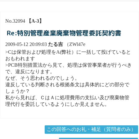
No.32094
【A-3】
Re:特別管理産業廃棄物管理委託契約書
2009-05-12 20:09:03
たる吉
（ZWl47e
>Cは保管および処理をA(弊社）に一括して投げていると
おもわれます
>PCB特別措置法から見て、処理は保管事業者が行うべき
で、違反になります。
なぜ、そう思われるのでしょう。
違反している判断される根拠条文は具体的にどの部分で
しょうか？
私から見れば、ＣはＡに処理費用の支払い及び廃棄物管
理代行を委託しているようにしか見えません。
この回答へのお礼・補足（質問者のみ）