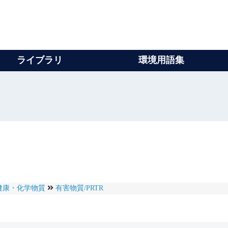
ライブラリ
環境用語集
健康・化学物質
有害物質/PRTR