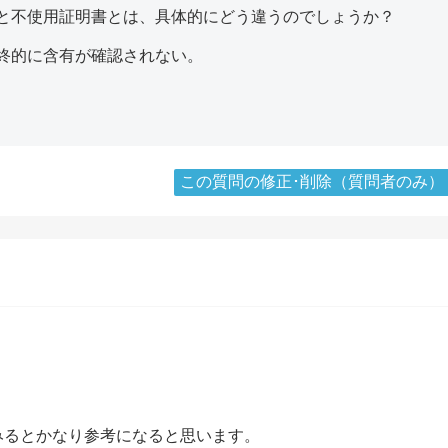
と不使用証明書とは、具体的にどう違うのでしょうか？
終的に含有が確認されない。
この質問の修正･削除（質問者のみ）
みるとかなり参考になると思います。