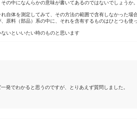
くその中になんらかの意味が書いてあるのではないでしょうか
それ自体を測定してみて、その方法の範囲で含有しなかった場
が、原料（部品）系の中に、それを含有するものはひとつも使
いないといいたい時のものと思います
ば一発でわかると思うのですが、とりあえず質問しました。