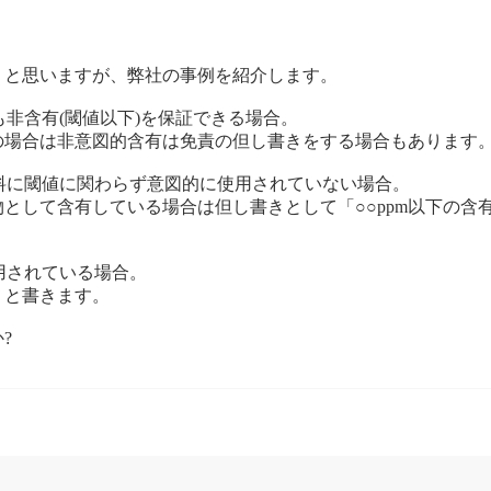
くと思いますが、弊社の事例を紹介します。
非含有(閾値以下)を保証できる場合。
の場合は非意図的含有は免責の但し書きをする場合もあります
料に閾値に関わらず意図的に使用されていない場合。
として含有している場合は但し書きとして「○○ppm以下の含
用されている場合。
」と書きます。
?