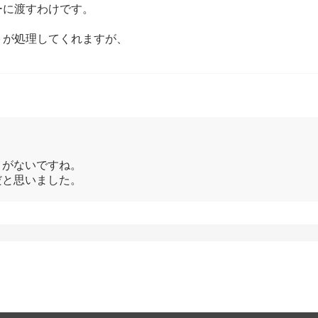
ーに渡すわけです。
トが処理してくれますが、
リがないですね。
だと思いました。