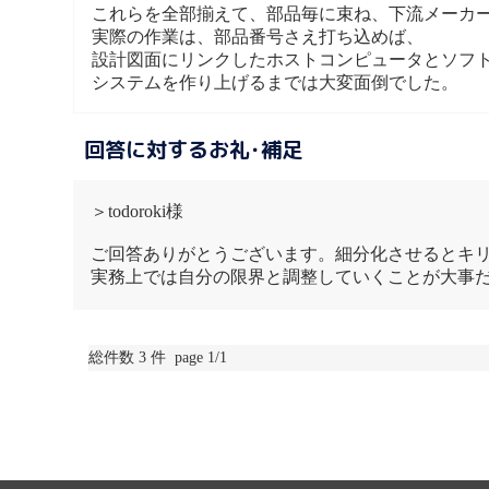
これらを全部揃えて、部品毎に束ね、下流メーカ
実際の作業は、部品番号さえ打ち込めば、
設計図面にリンクしたホストコンピュータとソフ
システムを作り上げるまでは大変面倒でした。
回答に対するお礼･補足
＞todoroki様
ご回答ありがとうございます。細分化させるとキ
実務上では自分の限界と調整していくことが大事
総件数 3 件 page 1/1