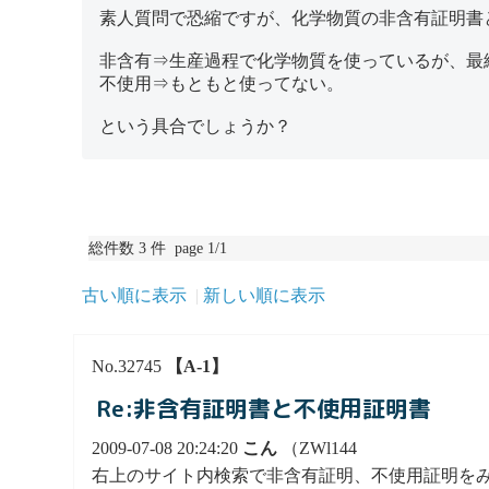
素人質問で恐縮ですが、化学物質の非含有証明書
非含有⇒生産過程で化学物質を使っているが、最
不使用⇒もともと使ってない。
という具合でしょうか？
総件数 3 件 page 1/1
古い順に表示
新しい順に表示
No.32745
【A-1】
Re:非含有証明書と不使用証明書
2009-07-08 20:24:20
こん
（ZWl144
右上のサイト内検索で非含有証明、不使用証明を