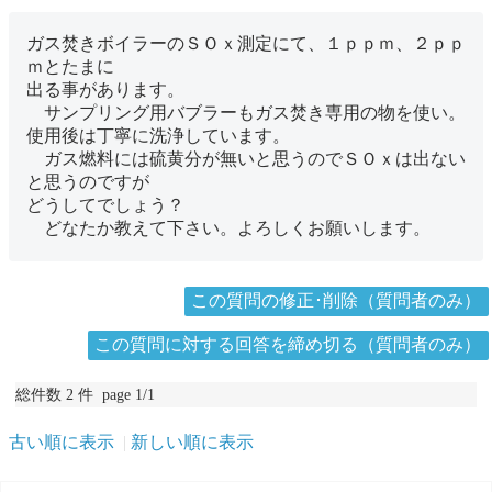
ガス焚きボイラーのＳＯｘ測定にて、１ｐｐｍ、２ｐｐ
ｍとたまに
出る事があります。
サンプリング用バブラーもガス焚き専用の物を使い。
使用後は丁寧に洗浄しています。
ガス燃料には硫黄分が無いと思うのでＳＯｘは出ない
と思うのですが
どうしてでしょう？
どなたか教えて下さい。よろしくお願いします。
この質問の修正･削除（質問者のみ）
この質問に対する回答を締め切る（質問者のみ）
総件数 2 件 page 1/1
古い順に表示
新しい順に表示