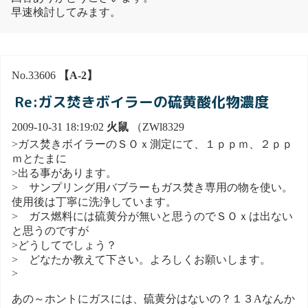
早速検討してみます。
No.33606
【A-2】
Re:ガス焚きボイラーの硫黄酸化物濃度
2009-10-31 18:19:02
火鼠
（ZWl8329
>ガス焚きボイラーのＳＯｘ測定にて、１ｐｐｍ、２ｐｐ
ｍとたまに
>出る事があります。
> サンプリング用バブラーもガス焚き専用の物を使い。
使用後は丁寧に洗浄しています。
> ガス燃料には硫黄分が無いと思うのでＳＯｘは出ない
と思うのですが
>どうしてでしょう？
> どなたか教えて下さい。よろしくお願いします。
>
あの～ホントにガスには、硫黄分はないの？１３Aなんか