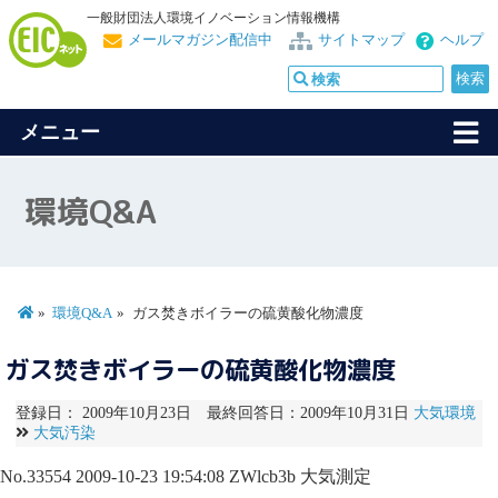
一般財団法人環境イノベーション情報機構
メールマガジン配信中
サイトマップ
ヘルプ
メニュー
環境Q&A
環境Q&A
ガス焚きボイラーの硫黄酸化物濃度
ガス焚きボイラーの硫黄酸化物濃度
登録日： 2009年10月23日 最終回答日：2009年10月31日
大気環境
大気汚染
No.33554
2009-10-23 19:54:08
ZWlcb3b
大気測定