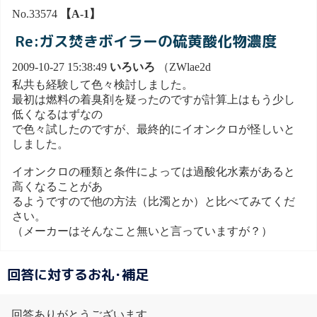
No.33574
【A-1】
Re:ガス焚きボイラーの硫黄酸化物濃度
2009-10-27 15:38:49
いろいろ
（ZWlae2d
私共も経験して色々検討しました。
最初は燃料の着臭剤を疑ったのですが計算上はもう少し
低くなるはずなの
で色々試したのですが、最終的にイオンクロが怪しいと
しました。
イオンクロの種類と条件によっては過酸化水素があると
高くなることがあ
るようですので他の方法（比濁とか）と比べてみてくだ
さい。
（メーカーはそんなこと無いと言っていますが？）
回答に対するお礼･補足
回答ありがとうございます。