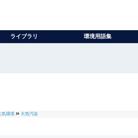
ライブラリ
環境用語集
大気環境
大気汚染