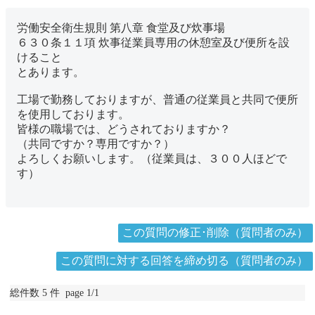
労働安全衛生規則 第八章 食堂及び炊事場
６３０条１１項 炊事従業員専用の休憩室及び便所を設
けること
とあります。
工場で勤務しておりますが、普通の従業員と共同で便所
を使用しております。
皆様の職場では、どうされておりますか？
（共同ですか？専用ですか？）
よろしくお願いします。（従業員は、３００人ほどで
す）
この質問の修正･削除（質問者のみ）
この質問に対する回答を締め切る（質問者のみ）
総件数 5 件 page 1/1