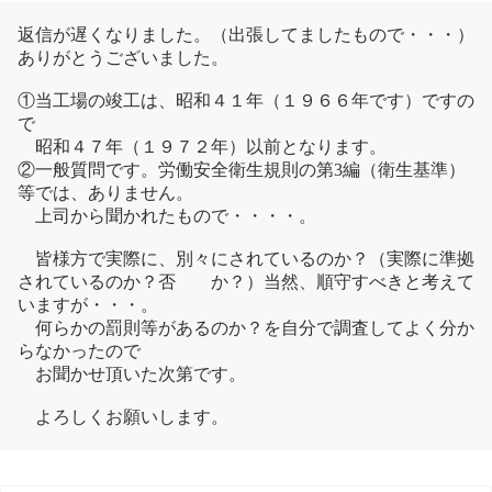
返信が遅くなりました。（出張してましたもので・・・）
ありがとうございました。
①当工場の竣工は、昭和４１年（１９６６年です）ですの
で
昭和４７年（１９７２年）以前となります。
②一般質問です。労働安全衛生規則の第3編（衛生基準）
等では、ありません。
上司から聞かれたもので・・・・。
皆様方で実際に、別々にされているのか？（実際に準拠
されているのか？否 か？）当然、順守すべきと考えて
いますが・・・。
何らかの罰則等があるのか？を自分で調査してよく分か
らなかったので
お聞かせ頂いた次第です。
よろしくお願いします。