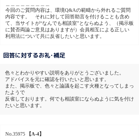
＿＿＿＿＿＿＿＿＿
今回のご質問内容は、環境Q&Aの範疇から外れるご質問
内容です。 それに対して回答助言を付けることも含め
て、当サイトが“なんでも相談室”とならぬよう、（掲示板
に賛否両論ご意見はありますが）会員相互による正しい
利用法について共に反省したいと思います。
回答に対するお礼･補足
色々とわかりやすい説明をありがとうございました。
アドバイスを元に確認を行いたいと思います。
また、掲示板で、色々と論議を起こす火種となってしまっ
たようで
反省しております。何でも相談室にならぬように気を付け
たいと思います。
No.35975
【A-4】