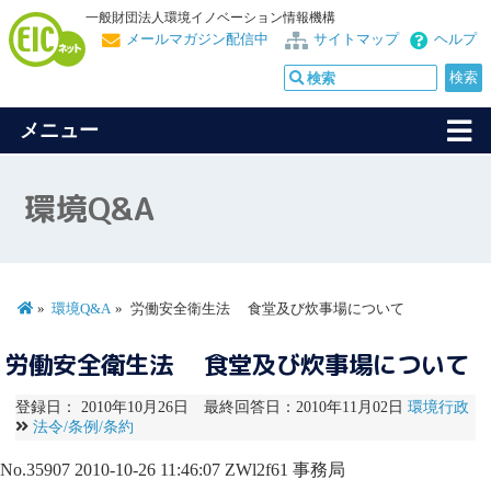
一般財団法人環境イノベーション情報機構
メールマガジン配信中
サイトマップ
ヘルプ
メニュー
環境Q&A
環境Q&A
労働安全衛生法 食堂及び炊事場について
労働安全衛生法 食堂及び炊事場について
登録日： 2010年10月26日 最終回答日：2010年11月02日
環境行政
法令/条例/条約
No.35907
2010-10-26 11:46:07
ZWl2f61
事務局