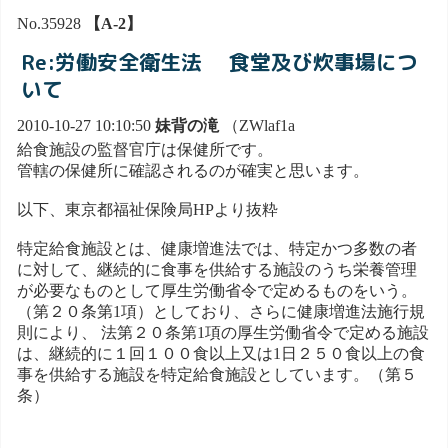
No.35928
【A-2】
Re:労働安全衛生法 食堂及び炊事場につ
いて
2010-10-27 10:10:50
妹背の滝
（ZWlaf1a
給食施設の監督官庁は保健所です。
管轄の保健所に確認されるのが確実と思います。
以下、東京都福祉保険局HPより抜粋
特定給食施設とは、健康増進法では、特定かつ多数の者
に対して、継続的に食事を供給する施設のうち栄養管理
が必要なものとして厚生労働省令で定めるものをいう。
（第２０条第1項）としており、さらに健康増進法施行規
則により、 法第２０条第1項の厚生労働省令で定める施設
は、継続的に１回１００食以上又は1日２５０食以上の食
事を供給する施設を特定給食施設としています。（第５
条）