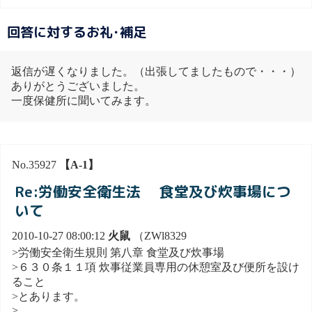
回答に対するお礼･補足
返信が遅くなりました。（出張してましたもので・・・）
ありがとうございました。
一度保健所に聞いてみます。
No.35927
【A-1】
Re:労働安全衛生法 食堂及び炊事場につ
いて
2010-10-27 08:00:12
火鼠
（ZWl8329
>労働安全衛生規則 第八章 食堂及び炊事場
>６３０条１１項 炊事従業員専用の休憩室及び便所を設け
ること
>とあります。
>