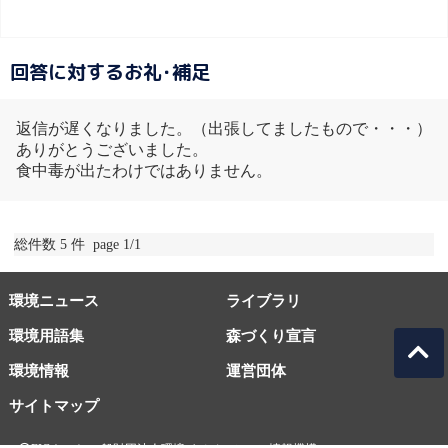
回答に対するお礼･補足
返信が遅くなりました。（出張してましたもので・・・）
ありがとうございました。
食中毒が出たわけではありません。
総件数 5 件 page 1/1
環境ニュース
ライブラリ
環境用語集
森づくり宣言
環境情報
運営団体
サイトマップ