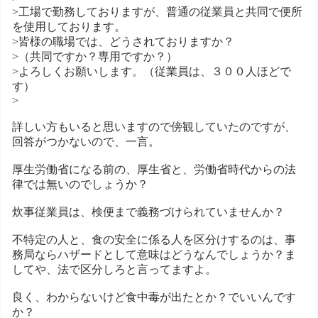
>工場で勤務しておりますが、普通の従業員と共同で便所
を使用しております。
>皆様の職場では、どうされておりますか？
>（共同ですか？専用ですか？）
>よろしくお願いします。（従業員は、３００人ほどで
す）
>
詳しい方もいると思いますので傍観していたのですが、
回答がつかないので、一言。
厚生労働省になる前の、厚生省と、労働省時代からの法
律では無いのでしょうか？
炊事従業員は、検便まで義務づけられていませんか？
不特定の人と、食の安全に係る人を区分けするのは、事
務局ならハザードとして意味はどうなんでしょうか？ま
してや、法で区分しろと言ってますよ。
良く、わからないけど食中毒が出たとか？でいいんです
か？