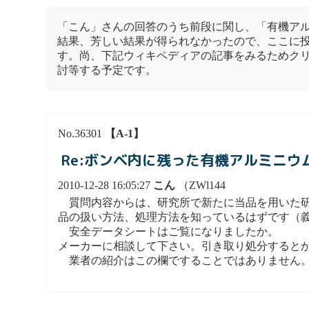
「こん」さんの回答のうち前段に関し、「有機ア
結果、芳しい結果が得られなかったので、ここに
す。尚、下記ウィキペディアの記事をみるためク
討等する予定です。
No.36301
【A-1】
Re:ボンベ内に残った有機アルミニウ
2010-12-28 16:05:27
こん
（ZWl144
質問内容からは、研究所で新たに当品を用いた研
品の扱い方法、処理方法を知っているはずです（
安全データシートはご覧になりましたか。
メーカーに相談して下さい。引き取り処分すると
業者の紹介はこの欄ですることではありません