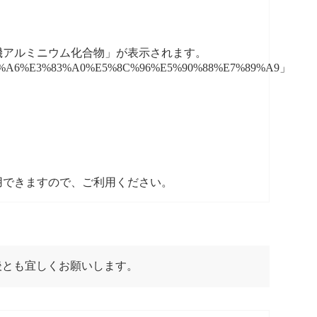
機アルミニウム化合物」が表示されます。
%A6%E3%83%A0%E5%8C%96%E5%90%88%E7%89%A9」
用できますので、ご利用ください。
後とも宜しくお願いします。