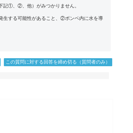
下記①、②、他）がみつかりません。
発生する可能性があること、②ボンベ内に水を導
この質問に対する回答を締め切る（質問者のみ）