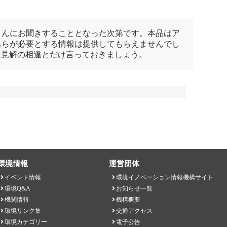
さんにお聞きすることとなった次第です。本品はア
ちらが必要とする情報は提供してもらえませんでし
は見解の相違とだけ言っておきましょう。
環境情報
運営団体
イベント情報
環境イノベーション情報機構サイト
環境Q&A
お知らせ一覧
機関情報
機構概要
環境リンク集
交通アクセス
環境カテゴリー
電子公告