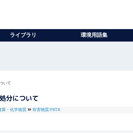
ライブラリ
環境用語集
ついて
の処分について
健康・化学物質
有害物質/PRTR