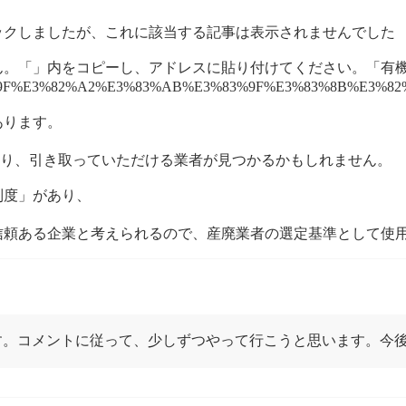
ックしましたが、これに該当する記事は表示されませんでした
ん。「」内をコピーし、アドレスに貼り付けてください。「有
9F%E3%82%A2%E3%83%AB%E3%83%9F%E3%83%8B%E3%82
あります。
あり、引き取っていただける業者が見つかるかもしれません。
制度」があり、
信頼ある企業と考えられるので、産廃業者の選定基準として使
す。コメントに従って、少しずつやって行こうと思います。今