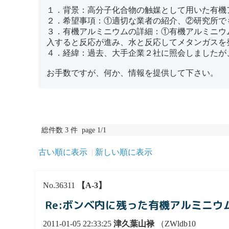
１．背景：高分子化合物の触媒として用いた有機
２．希望事項：①適切な業者の紹介、②研究所で
３．有機アルミニウムの詳細：①有機アルミニウ
入すると反応が進み、水と反応してメタンガスを
４．経緯：過去、大手企業２社に照会しましたが
お手数ですが、何か、情報を提供して下さい。
総件数 3 件 page 1/1
古い順に表示
新しい順に表示
No.36311
【A-3】
Re:ボンベ内に残った有機アルミニウ
2011-01-05 22:33:25
津久葉山禄
（ZWldb10