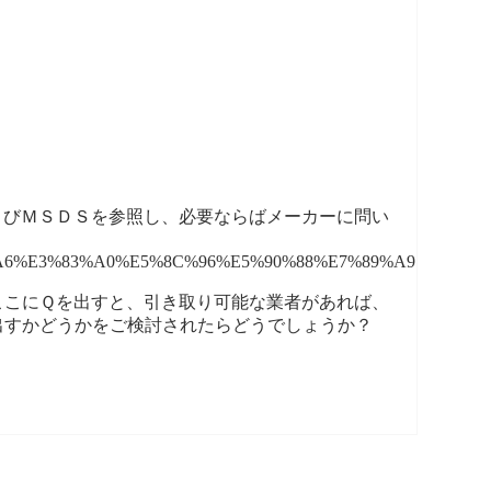
よびＭＳＤＳを参照し、必要ならばメーカーに問い
6%E3%83%A0%E5%8C%96%E5%90%88%E7%89%A9
ここにＱを出すと、引き取り可能な業者があれば、
出すかどうかをご検討されたらどうでしょうか？