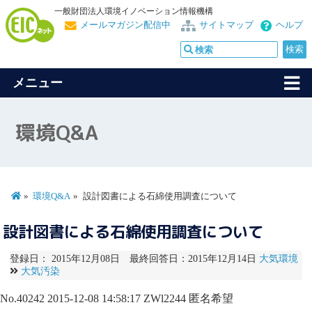
一般財団法人環境イノベーション情報機構
メールマガジン配信中
サイトマップ
ヘルプ
メニュー
環境Q&A
環境Q&A
設計図書による石綿使用調査について
設計図書による石綿使用調査について
登録日： 2015年12月08日 最終回答日：2015年12月14日
大気環境
大気汚染
No.40242
2015-12-08 14:58:17
ZWl2244
匿名希望