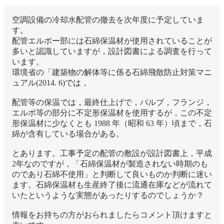
空調設備の冷却水配管の撤去を次年度に予定していま
す。
配管エルボー部には石綿保温材が使用されていることが
多いと認識していますが，設計図書による調査を行って
います。
環境省の「建築物の解体等に係る石綿飛散防止対策マニ
ュアル(2014. 6)では，
配管等の保温では，最終仕上げで，バルブ，フランジ，
エルボ等の部分に不定形保温材を使用するが，この不定
形保温材に少なくとも 1988 年（昭和 63 年）頃まで，石
綿が含有している場合がある。
とあります。工事予定の配管の敷設が設計図書上，平成
2年なのですが，「石綿保温材が製造されない時期のも
のであり石綿不使用」と判断して良いものか判断に迷い
ます。石綿保温材も生産終了後に流通在庫などが流れて
いたというような実態があったりするのでしょうか？
情報をお持ちの方がおられましたらコメント頂けますと