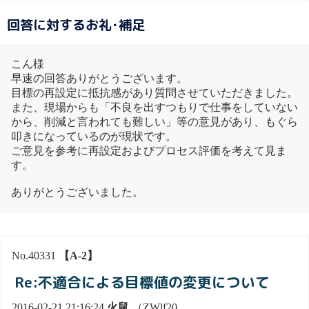
回答に対するお礼･補足
こん様
早速の回答ありがとうございます。
目標の再設定に抵抗感があり質問させていただきました。
また、現場からも「不良を出すつもりで仕事をしていない
から、削減と言われても難しい」等の意見があり、もぐら
叩きになっているのが現状です。
ご意見を参考に再設定およびプロセス評価を考えて見ま
す。
ありがとうございました。
No.40331
【A-2】
Re:不適合による目標値の変更について
2016-02-21 21:16:24
火鼠
（ZWlf20