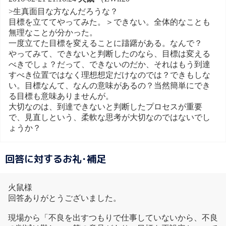
>生真面目な方なんだろうな？
目標を立ててやってみた。＞できない。全体的なことも
無理なことが分かった。
一度立てた目標を変えることに躊躇がある。なんで？
やってみて、できないと判断したのなら、目標は変える
べきでしょ？だって、できないのだか、それはもう到達
すべき位置ではなく理想想定だけなのでは？できもしな
い。目標なんて、なんの意味があるの？当然簡単にでき
る目標も意味ありませんが。
大切なのは、到達できないと判断したプロセスが重要
で、見直しという、柔軟な思考が大切なのではないでし
ょうか？
回答に対するお礼･補足
火鼠様
回答ありがとうございました。
現場から「不良を出すつもりで仕事していないから、不良