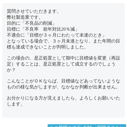
質問させていただきます。
弊社製造業です。
目的に「不良品の削減」
目標に「不良率 前年対比20％減」
不適合に「目標が３ヶ月にわたって未達のとき」
となっている場合で、３ヶ月未達となり、また年間の目
標も達成できないことが判明しました。
この場合の、是正処置として期中に目標値を変更（再設
定）することは、是正処置として成立するのでしょう
か？
こんなことがＯＫならば、目標値などあってないような
ものの様な気がしますが、なかなか判断が出来ません。
お分かりになる方が見えましたら、よろしくお願いいた
します。