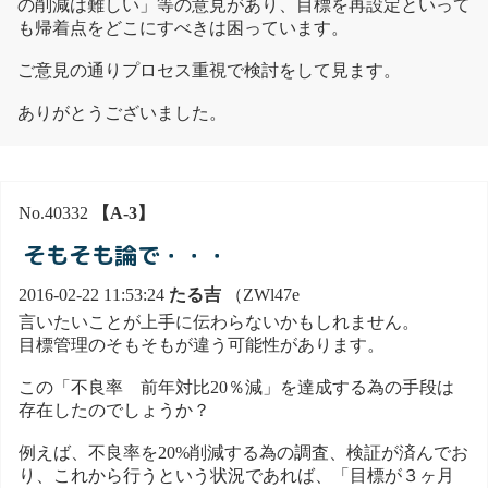
の削減は難しい」等の意見があり、目標を再設定といって
も帰着点をどこにすべきは困っています。
ご意見の通りプロセス重視で検討をして見ます。
ありがとうございました。
No.40332
【A-3】
そもそも論で・・・
2016-02-22 11:53:24
たる吉
（ZWl47e
言いたいことが上手に伝わらないかもしれません。
目標管理のそもそもが違う可能性があります。
この「不良率 前年対比20％減」を達成する為の手段は
存在したのでしょうか？
例えば、不良率を20%削減する為の調査、検証が済んでお
り、これから行うという状況であれば、「目標が３ヶ月