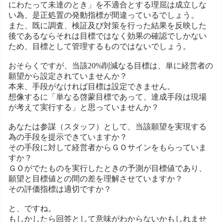
にわたって未達のとき」を不適合とする理屈は成立しな
い為、是正処置の発動指標が間違っているでしょう。
また、既に調査、検証及び対策を行った結果を反映した
後であるならそれは目標ではなく効果の確認でしかない
ため、目標として管理するものではないでしょう。
おそらくですが、当該20%削減なる目標は、単に経営者の
願望から設定されていませんか？
本来、手段がなければ目標は設定できません。
想像するに「単なる啓蒙目標であって、達成手段は現場
が考えて実行する」と思っていませんか？
あなたは参謀（スタッフ）として、当該願望を実現する
為の手段を提示できていますか？
その手段に対して経営者からＧＯサインをもらっていま
すか？
ＧＯがでたものを実行したときの予測が目標値であり、
願望と目標値との間の差を理解させていますか？
その評価指標は適切ですか？
と、ですね。
もしかしたら回答として意味がわからないかもしれませ