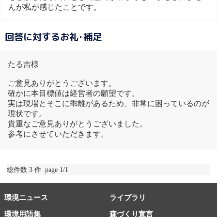
んが私が感じたことです。
回答に対するお礼･補足
たる吉様
ご意見ありがとうございます。
確かに本目標値は経営者の願望です。
実は現場とそこに乖離があるため、非常に困っているのが
現状です。
貴重なご意見ありがとうございました。
参考にさせていただきます。
総件数 3 件 page 1/1
環境ニュース
ライブラリ
環境用語集
森づくり宣言