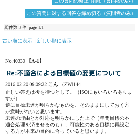
この質問の修正･削除（質問者のみ）
この質問に対する回答を締め切る（質問者のみ）
総件数 3 件 page 1/1
古い順に表示
新しい順に表示
No.40330
【A-1】
Re:不適合による目標値の変更について
2016-02-20 09:09:22
こん
（ZWl144
正しい答えは後を待つとして。（ISOにもいろいろありま
すが）
逆に目標未達が明らかなものを、そのままにしておく方
が意味がないと思います。
未達の理由とか対応を明らかにした上で（年間目標の不
適合処理を済ませるのも）、可能性のある目標に再設定
する方が本来の目的に合っていると思います。