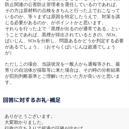
防止関連の公害防止管理者を選任しているのであれば、
その方は原材料の点検をきちんと行った上でおこなって
いるのか、等々まずは原因を特定したうえで、対策を講
じる必要があるのか、がポイントかと思います。
それらを行った上で「黒煙が出るのが通常である」とい
うことであれば、黒煙が排出されているときの、NOx、
ばいじん、SOxを分析し、問題あるかどうか判定する必要
があるでしょう。（おそらくばいじんは超過でしょう
が）
ただしこの場合、当該状況を一般人から通報等され、最
寄りの自治体が採取等に来た場合は、その時の分析結果
が罰則判断基準とご理解いただいた方が良いかと思いま
す。
回答に対するお礼･補足
ありがとうございます。
大変助かりました。
行政の立ち入りで超過の証拠が出れば、