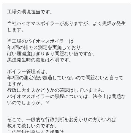
工場の環境担当です。
当社バイオマスボイラーがありますが、よく黒煙が発生
します。
当工場のバイオマスボイラーは
年2回の排ガス測定を実施しており、
ばい煙濃度はぎりぎり問題ない値ですが、
黒煙発生時の濃度は不明です。
ボイラー管理者は、
年2回の測定値が超過していないので問題ないと言って
ますが、
行政に大丈夫かどうかの確認はしていません。
バイオマスボイラーの黒煙については、法令上は問題な
いのでしょうか。？
そこで、一般的な行政判断をお分かりの方がいれば
教えて欲しいのですが、
この黒鉛が発生する状態は、