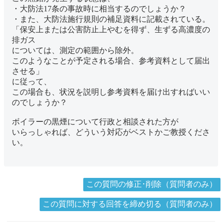
・大防法17条の事故時に相当するのでしょうか？
・また、大防法施行規則の補足資料に記載されている。
「保安上または公害防止上やむを得ず、生ずる高濃度の
排ガス
については、測定の範囲から除外。
このようなことが予定される場合、参考資料として届出
させる」
に従って、
この場合も、状況を説明し参考資料を届け出すればいい
のでしょうか？
ボイラーの黒煙について行政と相談された方が
いらっしゃれば、どういう対応がベストかご教授くださ
い。
この質問の修正･削除（質問者のみ）
この質問に対する回答を締め切る（質問者のみ）