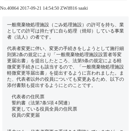
No.40864
2017-09-21 14:54:50
ZWlf816
saaki
一般廃棄物処理施設（ごみ処理施設）の許可を持ち、業
としての許可は持たずに自ら処理（焼却）している事業
者（法人）の者です。
代表者変更に伴い、変更の手続きをしようとして施行細
則第2条の規定により「一般廃棄物処理施設設置者等変
更届出書」を提出したところ、法第9条の規定による軽
微変更手続きにも該当するので、「一般廃棄物処理施設
軽微変更等届出書」を提出するように言われました。ま
た、代表者以外の役員についても変更あるため、以下の
添付書類も提出するようにとのことです。
代表者の住民票
誓約書（法第7条5項４関連）
変更している役員全員の住民票
役員の変更届