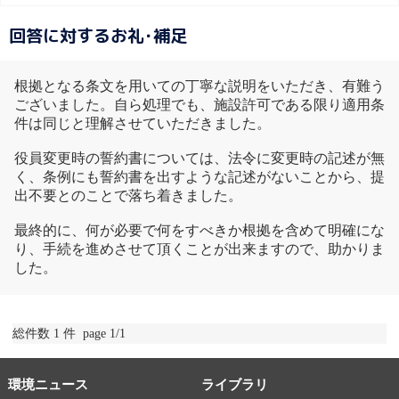
回答に対するお礼･補足
根拠となる条文を用いての丁寧な説明をいただき、有難う
ございました。自ら処理でも、施設許可である限り適用条
件は同じと理解させていただきました。
役員変更時の誓約書については、法令に変更時の記述が無
く、条例にも誓約書を出すような記述がないことから、提
出不要とのことで落ち着きました。
最終的に、何が必要で何をすべきか根拠を含めて明確にな
り、手続を進めさせて頂くことが出来ますので、助かりま
した。
総件数 1 件 page 1/1
環境ニュース
ライブラリ