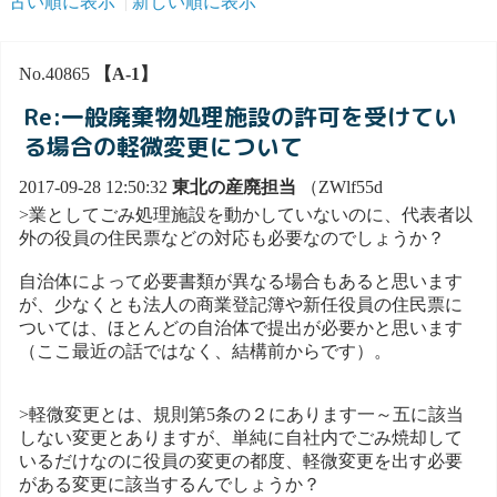
古い順に表示
新しい順に表示
No.40865
【A-1】
Re:一般廃棄物処理施設の許可を受けてい
る場合の軽微変更について
2017-09-28 12:50:32
東北の産廃担当
（ZWlf55d
>業としてごみ処理施設を動かしていないのに、代表者以
外の役員の住民票などの対応も必要なのでしょうか？
自治体によって必要書類が異なる場合もあると思います
が、少なくとも法人の商業登記簿や新任役員の住民票に
ついては、ほとんどの自治体で提出が必要かと思います
（ここ最近の話ではなく、結構前からです）。
>軽微変更とは、規則第5条の２にあります一～五に該当
しない変更とありますが、単純に自社内でごみ焼却して
いるだけなのに役員の変更の都度、軽微変更を出す必要
がある変更に該当するんでしょうか？