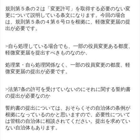
規則第５条の２は「変更許可」を取得する必要のない変
更について説明している条文になります。今回の場合
は、規則第５条の４第６号ロを根拠に、軽微変更届の提
出が必要です。
>自ら処理している場合でも、一部の役員変更ある都度、
軽微変更届を提出すべきものなのか、
処理業・自ら処理関係なく、一部の役員変更の都度、軽
微変更届の提出が必要です。
>法第7条の許可を受けていないのにそれに関する誓約書
の提出が必要なのか
誓約書の提出については、おそらくその自治体の条例が
根拠になっているのかと思いますので、必要性について
は管轄の自治体に相談されてください。提出を求めてい
ない自治体もあります。