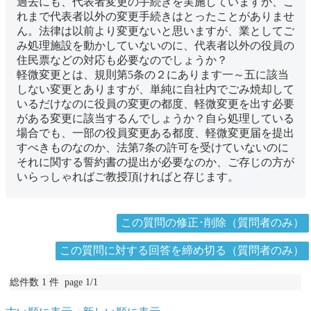
過去にも、代表者変更の手続きを実施していますが、こ
れまで代表者以外の変更手続きはとったことがありませ
ん。法律は以前より変更ないと思いますが、業としてご
み処理施設を動かしていないのに、代表者以外の役員の
住民票などの対応も必要なのでしょうか？
軽微変更とは、規則第5条の２にあります一～五に該当
しない変更とありますが、単純に自社内でごみ焼却して
いるだけなのに役員の変更の都度、軽微変更を出す必要
がある変更に該当するんでしょうか？自ら処理している
場合でも、一部の役員変更ある都度、軽微変更届を提出
すべきものなのか、法第7条の許可を受けていないのに
それに関する誓約書の提出が必要なのか、ご存じの方が
いらっしゃればご教授頂ければと存じます。
この質問の修正･削除（質問者のみ）
この質問に対する回答を締め切る（質問者のみ）
総件数 1 件 page 1/1