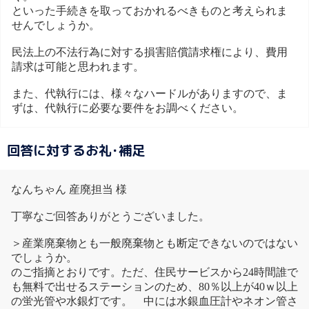
といった手続きを取っておかれるべきものと考えられま
せんでしょうか。
民法上の不法行為に対する損害賠償請求権により、費用
請求は可能と思われます。
また、代執行には、様々なハードルがありますので、ま
ずは、代執行に必要な要件をお調べください。
回答に対するお礼･補足
なんちゃん 産廃担当 様
丁寧なご回答ありがとうございました。
＞産業廃棄物とも一般廃棄物とも断定できないのではない
でしょうか。
のご指摘とおりです。ただ、住民サービスから24時間誰で
も無料で出せるステーションのため、80％以上が40ｗ以上
の蛍光管や水銀灯です。 中には水銀血圧計やネオン管さ