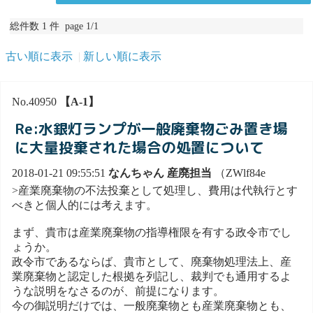
総件数 1 件 page 1/1
古い順に表示
新しい順に表示
No.40950
【A-1】
Re:水銀灯ランプが一般廃棄物ごみ置き場
に大量投棄された場合の処置について
2018-01-21 09:55:51
なんちゃん 産廃担当
（ZWlf84e
>産業廃棄物の不法投棄として処理し、費用は代執行とす
べきと個人的には考えます。
まず、貴市は産業廃棄物の指導権限を有する政令市でし
ょうか。
政令市であるならば、貴市として、廃棄物処理法上、産
業廃棄物と認定した根拠を列記し、裁判でも通用するよ
うな説明をなさるのが、前提になります。
今の御説明だけでは、一般廃棄物とも産業廃棄物とも、