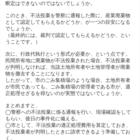
断定はできないのではないでしょうか。
このとき、不法投棄を警察に通報した際に、産業廃棄物
として認定してもらえるかどうか、が一つの目安になる
でしょうか。
（最終的には、裁判で認定してもらえるかどうか、とい
うことです。）
次に、行政代執行という形式が必要か、という点です。
民間所有地に廃棄物が不法投棄された場合、不法投棄者
が判明しなければ、当該土地所有者や土地管理者が廃棄
物を撤去することになります。
したがって、市のごみ集積場のような場合、土地所有者
が市民であっても、ごみ集積場の管理者である市が、適
正処理せざるを得ないのが実態ではないでしょうか。
まとめますと、
◯警察への不法投棄に係る通報を行い、現場確認をして
もらい、後日の事件化に備える。
◯市として、不法投棄の適正処理費用を算定しておき、
不法投棄者が判明したときに請求できるよう準備してお
く。