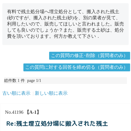
有料で残土処分場へ埋立処分として、搬入された残土
(砂)ですが、搬入された残土(砂)を、別の業者が見て、
利用したいので、販売してほしいと言われました。販売
しても良いのでしょうか？また、販売する土砂は、処分
費を頂いております。何方か教えて下さい．
この質問の修正･削除（質問者のみ）
この質問に対する回答を締め切る（質問者のみ）
総件数 1 件 page 1/1
古い順に表示
新しい順に表示
No.41196
【A-1】
Re:残土埋立処分場に搬入された残土