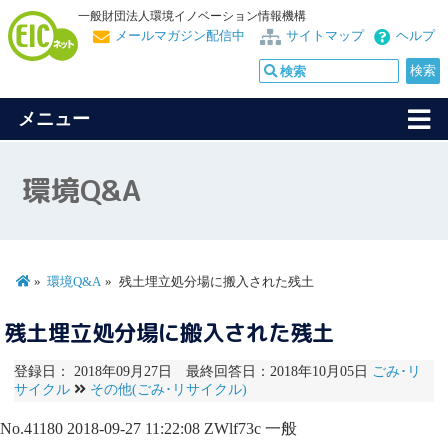
一般財団法人環境イノベーション情報機構
メールマガジン配信中
サイトマップ
ヘルプ
メニュー
環境Q&A
環境Q&A
残土埋立処分場に搬入された残土
残土埋立処分場に搬入された残土
登録日： 2018年09月27日 最終回答日：2018年10月05日
ごみ･リ
サイクル
その他(ごみ･リサイクル)
No.41180
2018-09-27 11:22:08
ZWlf73c
一般