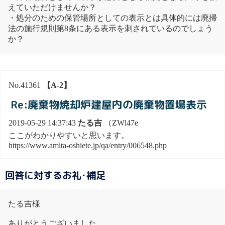
えていただけませんか？
・処分のための保管場所としての表示とは具体的には廃掃
法の施行規則第8条にある表示を刺されているのでしょう
か？
No.41361
【A-2】
Re:廃棄物焼却炉建屋内の廃棄物置場表示
2019-05-29 14:37:43
たる吉
（ZWl47e
ここがわかりやすいと思います。
https://www.amita-oshiete.jp/qa/entry/006548.php
回答に対するお礼･補足
たる吉様
ありがとうございました。