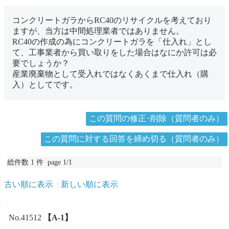
コンクリートガラからRC40のリサイクルを考えており
ますが、当方は中間処理業者ではありません。
RC40の作成の為にコンクリートガラを「仕入れ」とし
て、工事業者から買い取りをした場合はなにか許可は必
要でしょうか？
産業廃棄物として受入れではなくあくまで仕入れ（購
入）としてです。
この質問の修正･削除（質問者のみ）
この質問に対する回答を締め切る（質問者のみ）
総件数 1 件 page 1/1
古い順に表示
新しい順に表示
No.41512
【A-1】