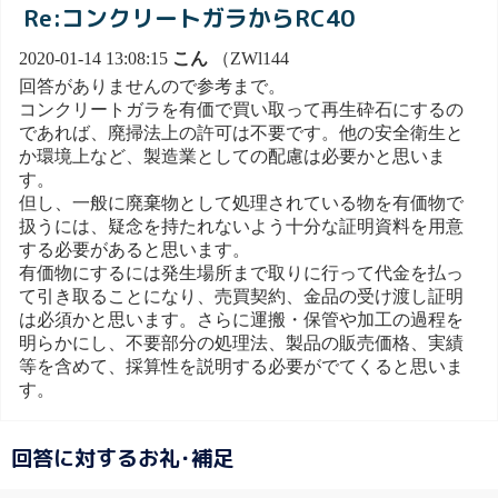
Re:コンクリートガラからRC40
2020-01-14 13:08:15
こん
（ZWl144
回答がありませんので参考まで。
コンクリートガラを有価で買い取って再生砕石にするの
であれば、廃掃法上の許可は不要です。他の安全衛生と
か環境上など、製造業としての配慮は必要かと思いま
す。
但し、一般に廃棄物として処理されている物を有価物で
扱うには、疑念を持たれないよう十分な証明資料を用意
する必要があると思います。
有価物にするには発生場所まで取りに行って代金を払っ
て引き取ることになり、売買契約、金品の受け渡し証明
は必須かと思います。さらに運搬・保管や加工の過程を
明らかにし、不要部分の処理法、製品の販売価格、実績
等を含めて、採算性を説明する必要がでてくると思いま
す。
回答に対するお礼･補足