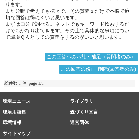
ります。
また分野で考えても様々で、その質問文だけで本欄で適
切な回答は得にくいと思います。
まずは自分で調べる。ネットでもキーワード検索するだ
けでもかなり出てきます。その上で具体的な事項につい
て環境ＱＡとしての質問をするのがいいと思います。
この回答へのお礼・補足（質問者のみ）
この回答の修正･削除(回答者のみ)
総件数 1 件 page 1/1
環境ニュース
ライブラリ
環境用語集
森づくり宣言
環境情報
運営団体
サイトマップ