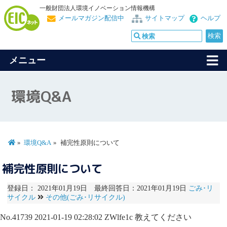
一般財団法人環境イノベーション情報機構
メールマガジン配信中
サイトマップ
ヘルプ
メニュー
環境Q&A
環境Q&A
補完性原則について
補完性原則について
登録日： 2021年01月19日 最終回答日：2021年01月19日
ごみ･リ
サイクル
その他(ごみ･リサイクル)
No.41739
2021-01-19 02:28:02
ZWlfe1c
教えてください