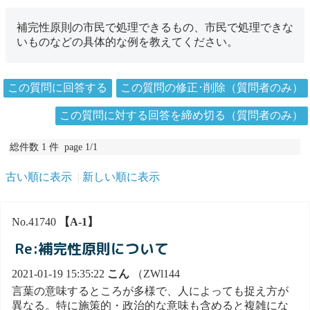
補完性原則の市民で処理できるもの、市民で処理できな
いものなどの具体的な例を教えてください。
この質問に回答する
この質問の修正･削除（質問者のみ）
この質問に対する回答を締め切る（質問者のみ）
総件数 1 件 page 1/1
古い順に表示
新しい順に表示
No.41740
【A-1】
Re:補完性原則について
2021-01-19 15:35:22
こん
（ZWl144
言葉の意味するところが多様で、人によっても捉え方が
異なる。特に施策的・政治的な意味も含めると複雑にな