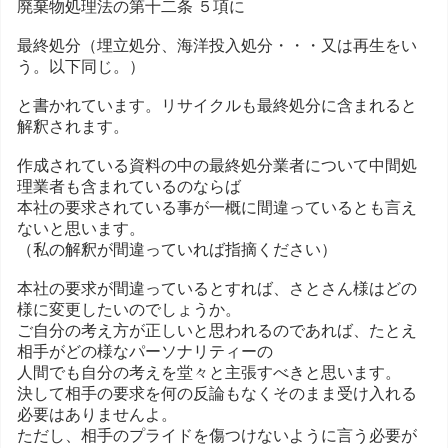
廃棄物処理法の第十二条 ５項に
最終処分（埋立処分、海洋投入処分・・・又は再生をい
う。以下同じ。）
と書かれています。リサイクルも最終処分に含まれると
解釈されます。
作成されている資料の中の最終処分業者について中間処
理業者も含まれているのならば
本社の要求されている事が一概に間違っているとも言え
ないと思います。
（私の解釈が間違っていれば指摘ください）
本社の要求が間違っているとすれば、さとさん様はどの
様に変更したいのでしょうか。
ご自分の考え方が正しいと思われるのであれば、たとえ
相手がどの様なパーソナリティーの
人間でも自分の考えを堂々と主張すべきと思います。
決して相手の要求を何の反論もなくそのまま受け入れる
必要はありませんよ。
ただし、相手のプライドを傷つけないように言う必要が