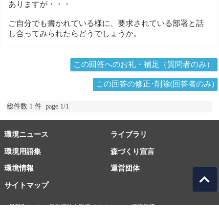
ありますが・・・
ご自分でも書かれている様に、要求されている部署と話
し合ってみられたらどうでしょうか。
この回答へのお礼・補足（質問者のみ）
この回答の修正･削除(回答者のみ)
総件数 1 件 page 1/1
環境ニュース
ライブラリ
環境用語集
森づくり宣言
環境情報
運営団体
サイトマップ
EICネット 一般財団法人環境イノベーション情報機構