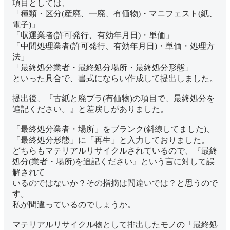
項目としては、
「種類・区分(産廃、一廃、有価物)・マニフェスト(紙、
電子)」
「収運業者(許可発行、有効年月日)・単価」
「中間処理業者(許可発行、有効年月日)・単価・処理方
法」
「最終処分業者・最終処分場所・最終処分形態」
といった具合で、書式にならい作成して提出しました。
提出後、『古紙と廃プラ(有価物)の項目で、最終処分を
追記ください。』と差戻しがありました。
「最終処分業者・場所」をブランク(斜線してました)、
「最終処分形態」に「再生」と入力しておりました。
どちらもマテリアルリサイクルされているので、『最終
処分(業者・場所)を追記ください』という言に対して誤
解されて
いるのではないか？その指摘は間違いでは？と思うので
す。
私が間違っているのでしょうか。
マテリアルリサイクル物として排出したモノの「最終処