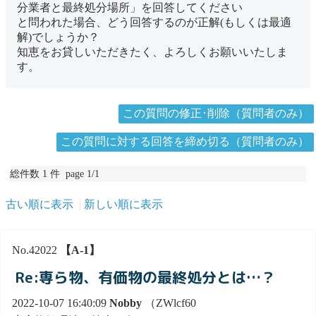
分業者と最終処分場所」を回答してください
と問われた場合、どう回答するのが正解(もしくは最適
解)でしょうか？
知恵をお貸しいただきたく、よろしくお願いいたしま
す。
この質問の修正･削除（質問者のみ）
この質問に対する回答を締め切る（質問者のみ）
総件数 1 件 page 1/1
古い順に表示
新しい順に表示
No.42022
【A-1】
Re:専ら物、有価物の最終処分とは…？
2022-10-07 16:40:09
Nobby
（ZWlcf60