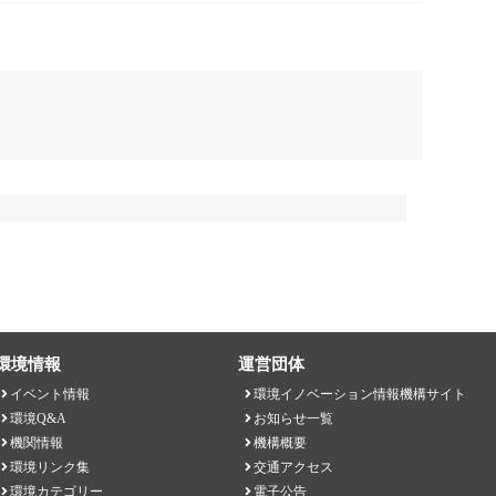
環境情報
運営団体
イベント情報
環境イノベーション情報機構サイト
環境Q&A
お知らせ一覧
機関情報
機構概要
環境リンク集
交通アクセス
環境カテゴリー
電子公告