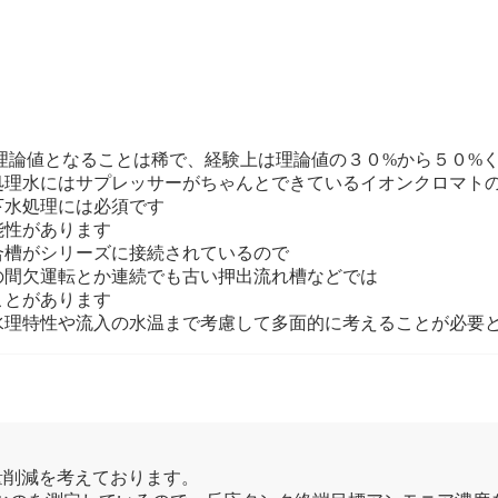
て理論値となることは稀で、経験上は理論値の３０%から５０%
処理水にはサプレッサーがちゃんとできているイオンクロマト
下水処理には必須です
能性があります
合槽がシリーズに接続されているので
の間欠運転とか連続でも古い押出流れ槽などでは
ことがあります
水理特性や流入の水温まで考慮して多面的に考えることが必要
量削減を考えております。