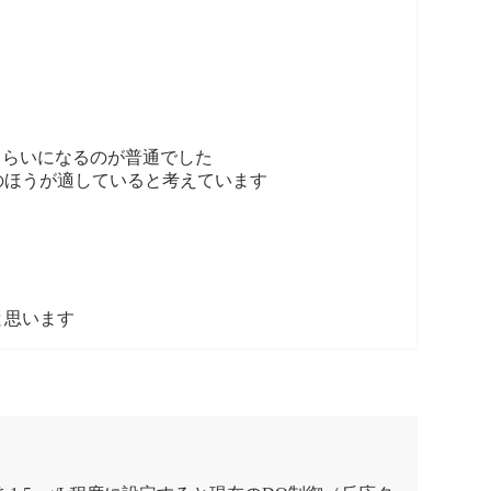
くらいになるのが普通でした
のほうが適していると考えています
と思います