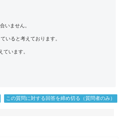
性が合いません。
間違っていると考えております。
えています。
この質問に対する回答を締め切る（質問者のみ）