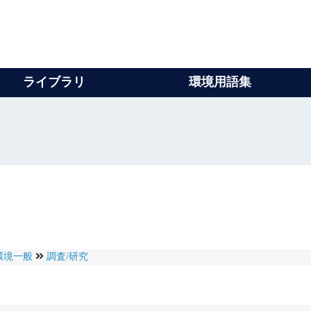
ライブラリ
環境用語集
環境一般
調査/研究