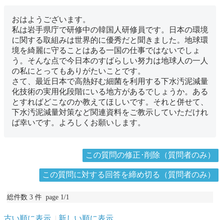
おはようございます。
私は岩手県庁で研修中の韓国人研修員です。日本の環境
に関する取組みは世界的に優秀だと聞きました。地球環
境を綺麗に守ることはある一国の仕事ではないでしょ
う。そんな点で今日本のすばらしい努力は地球人の一人
の私にとってもありがたいことです。
さて、最近日本で高熱好む細菌を利用する下水汚泥減量
化技術の実用化段階にいる地方があるでしょうか。ある
とすればどこなのか教えてほしいです。それと併せて、
下水汚泥減量対策など関連資料をご教示していただけれ
ば幸いです。よろしくお願いします。
この質問の修正･削除（質問者のみ）
この質問に対する回答を締め切る（質問者のみ）
総件数 3 件 page 1/1
古い順に表示
新しい順に表示