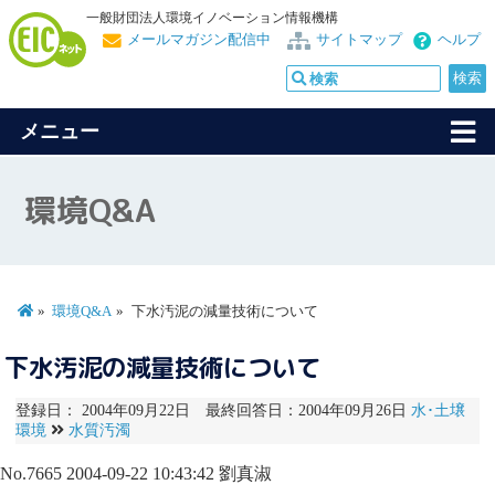
一般財団法人環境イノベーション情報機構
メールマガジン配信中
サイトマップ
ヘルプ
メニュー
環境Q&A
環境Q&A
下水汚泥の減量技術について
下水汚泥の減量技術について
登録日： 2004年09月22日 最終回答日：2004年09月26日
水･土壌
環境
水質汚濁
No.7665
2004-09-22 10:43:42
劉真淑