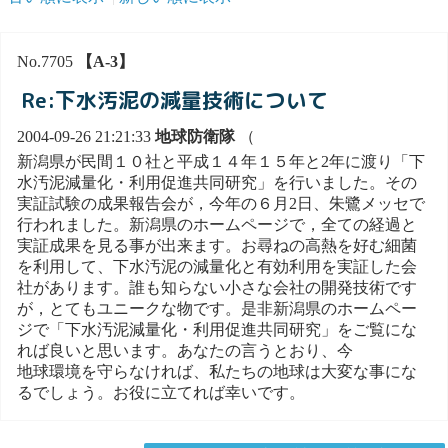
No.7705
【A-3】
Re:下水汚泥の減量技術について
2004-09-26 21:21:33
地球防衛隊
（
新潟県が民間１０社と平成１４年１５年と2年に渡り「下
水汚泥減量化・利用促進共同研究」を行いました。その
実証試験の成果報告会が，今年の６月2日、朱鷺メッセで
行われました。新潟県のホームページで，全ての経過と
実証成果を見る事が出来ます。お尋ねの高熱を好む細菌
を利用して、下水汚泥の減量化と有効利用を実証した会
社があります。誰も知らない小さな会社の開発技術です
が，とてもユニークな物です。是非新潟県のホームペー
ジで「下水汚泥減量化・利用促進共同研究」をご覧にな
れば良いと思います。あなたの言うとおり、今
地球環境を守らなければ、私たちの地球は大変な事にな
るでしょう。お役に立てれば幸いです。