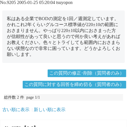
No.9205
2005-01-25 05:20:04
tsuyopon
私はある企業でBODの測定を1回／週測定しています。
かれこれ2年くらいグルコース標準値が220±10の範囲に
おさまりません。やっぱり220±10以内におさまった方
が信頼性があって良いと思うので何か良い考えがあれば
お教えください。色々とトライしても範囲内におさまら
ない状態なので非常に困っています。どうかよろしくお
願いします。
この質問の修正･削除（質問者のみ）
この質問に対する回答を締め切る（質問者のみ）
総件数 2 件 page 1/1
古い順に表示
新しい順に表示