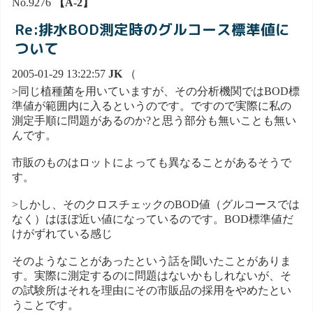
No.9276
【A-2】
Re:排水BOD測定時のグルコース標準値に
ついて
2005-01-29 13:22:57
JK
（
>同じ植種菌を用いていますが、その分析機関ではBOD標
準値が範囲内に入るというのです。ですので実際に私の
測定手順に問題があるのか?と思う部分も無いことも無い
んです。
市販のものはロットによっても異なることがあるそうで
す。
>しかし、そのクロスチェックのBOD値（グルコースでは
なく）はほぼ近い値になっているのです。BOD標準値だ
けがずれている感じ
そのようなことがあったという話を聞いたことがありま
す。実際に測定するのに問題はないかもしれないが、そ
の試験所はそれを理由にその市販品の採用をやめたとい
うことです。