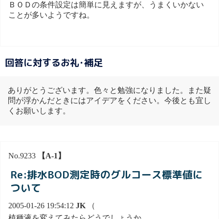
ＢＯＤの条件設定は簡単に見えますが、うまくいかない
ことが多いようですね。
回答に対するお礼･補足
ありがとうございます。色々と勉強になりました。また疑
問が浮かんだときにはアイデアをください。今後とも宜し
くお願いします。
No.9233
【A-1】
Re:排水BOD測定時のグルコース標準値に
ついて
2005-01-26 19:54:12
JK
（
植種液を変えてみたらどうでしょうか。