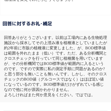
回答に対するお礼･補足
回答ありがとうございます。以前は工場内にある生物処理
施設から採水してその上澄み液を植種液としていましたが
約2年前に市販の植種液に変更しました。が、BOD標準値
は範囲を外れたまま（低い）です。ただ、ある分析機関と
クロスチェックを行っていて同じ植種菌を用いています
が、その分析機関ではBOD標準値が範囲内に入るという
のです。ですので実際に私の測定手順に問題があるのか?
と思う部分も無いことも無いんです。しかし、そのクロス
チェックのBOD値（グルコースではなく）はほぼ近い値
になっているのです。BOD標準値だけがずれている感じ
なので他に何が原因かわかりません。
よろしければまた何か意見をください。ではでは。