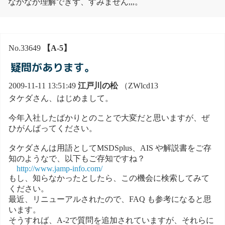
なかなか理解できず、すみません,,,。
No.33649
【A-5】
疑問があります。
2009-11-11 13:51:49
江戸川の松
（ZWlcd13
タケダさん、はじめまして。
今年入社したばかりとのことで大変だと思いますが、ぜ
ひがんばってください。
タケダさんは用語としてMSDSplus、AIS や解説書をご存
知のようなで、以下もご存知ですね？
http://www.jamp-info.com/
もし、知らなかったとしたら、この機会に検索してみて
ください。
最近、リニューアルされたので、FAQ も参考になると思
います。
そうすれば、A-2で質問を追加されていますが、それらに