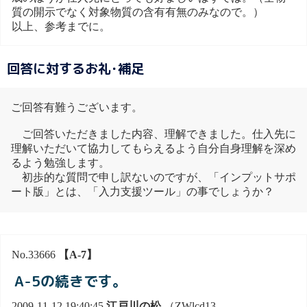
質の開示でなく対象物質の含有有無のみなので。）
以上、参考までに。
回答に対するお礼･補足
ご回答有難うございます。
ご回答いただきました内容、理解できました。仕入先に
理解いただいて協力してもらえるよう自分自身理解を深め
るよう勉強します。
初歩的な質問で申し訳ないのですが、「インプットサポ
ート版」とは、「入力支援ツール」の事でしょうか？
No.33666
【A-7】
A-5の続きです。
2009-11-12 19:40:45
江戸川の松
（ZWlcd13