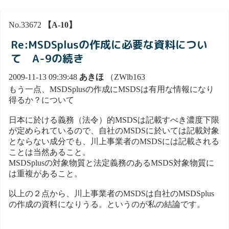
No.33672
【A-10】
Re:MSDSplusの作成に必要な資料につい
て A-9の続き
2009-11-13 09:39:48
あきほ
（ZWlb163
もう一点、MSDSplusの作成にMSDSは有用な情報になり
得るか？について
日本に於ける義務（法令）的MSDSは記載すべき濃度下限
が定められているので、自社のMSDSに於いては記載対象
とならない成分でも、川上事業者のMSDSには記載される
ことは当然あること。
MSDSplusの対象物質と法定義務のあるMSDS対象物質に
は重複があること。
以上の２点から、川上事業者のMSDSは自社のMSDSplus
の作成の資料になりうる。というのが私の結論です。