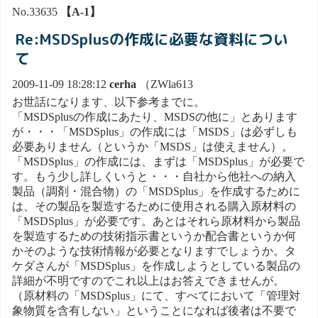
No.33635
【A-1】
Re:MSDSplusの作成に必要な資料につい
て
2009-11-09 18:28:12
cerha
（ZWla613
お世話になります、以下参考までに。
「MSDSplusの作成にあたり、MSDSの他に」とあります
が・・・「MSDSplus」の作成には「MSDS」は必ずしも
必要ありません（というか「MSDS」は使えません）。
「MSDSplus」の作成には、まずは「MSDSplus」が必要で
す。もう少し詳しくいうと・・・自社から他社への納入
製品（調剤・混合物）の「MSDSplus」を作成するために
は、その製品を製造するために使用される購入原材料の
「MSDSplus」が必要です。あとはそれら原材料から製品
を製造するための技術指示書というか配合書というか何
かそのような技術情報が必要となりますでしょうか。タ
ケダさんが「MSDSplus」を作成しようとしている製品の
詳細が不明ですのでこれ以上はお答えできませんが。
（原材料の「MSDSplus」にて、すべてにおいて「管理対
象物質を含有しない」ということになれば後者は不要で