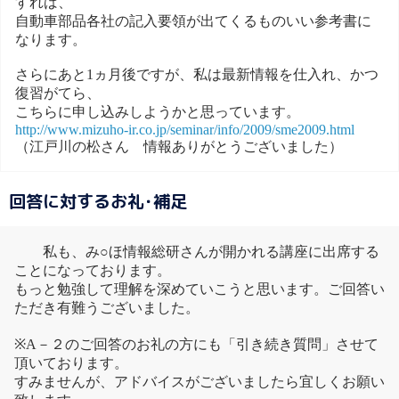
すれば、
自動車部品各社の記入要領が出てくるものいい参考書に
なります。
さらにあと1ヵ月後ですが、私は最新情報を仕入れ、かつ
復習がてら、
こちらに申し込みしようかと思っています。
http://www.mizuho-ir.co.jp/seminar/info/2009/sme2009.html
（江戸川の松さん 情報ありがとうございました）
回答に対するお礼･補足
私も、み○ほ情報総研さんが開かれる講座に出席する
ことになっております。
もっと勉強して理解を深めていこうと思います。ご回答い
ただき有難うございました。
※A－２のご回答のお礼の方にも「引き続き質問」させて
頂いております。
すみませんが、アドバイスがございましたら宜しくお願い