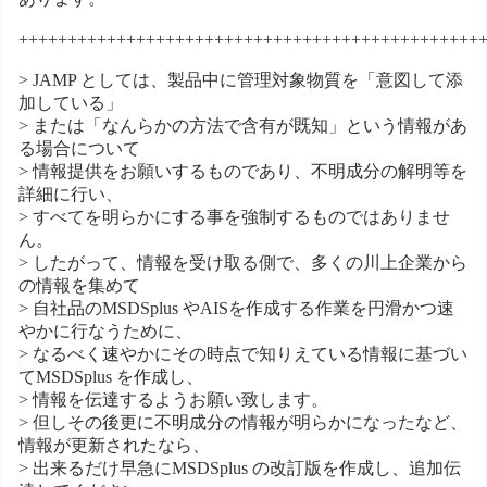
+++++++++++++++++++++++++++++++++++++++++++++++
> JAMP としては、製品中に管理対象物質を「意図して添
加している」
> または「なんらかの方法で含有が既知」という情報があ
る場合について
> 情報提供をお願いするものであり、不明成分の解明等を
詳細に行い、
> すべてを明らかにする事を強制するものではありませ
ん。
> したがって、情報を受け取る側で、多くの川上企業から
の情報を集めて
> 自社品のMSDSplus やAISを作成する作業を円滑かつ速
やかに行なうために、
> なるべく速やかにその時点で知りえている情報に基づい
てMSDSplus を作成し、
> 情報を伝達するようお願い致します。
> 但しその後更に不明成分の情報が明らかになったなど、
情報が更新されたなら、
> 出来るだけ早急にMSDSplus の改訂版を作成し、追加伝