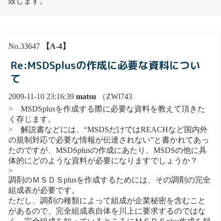
致します。
No.33647
【A-4】
Re:MSDSplusの作成に必要な資料につい
て
2009-11-10 23:16:39
matsu
（ZWl743
> MSDSplusを作成する際に必要な資料を教えて頂きた
く存じます。
> 解説書などには、“MSDSだけではREACHなど国内外
の規制対応で必要な情報が伝達されない”と書かれてあっ
たのですが、MSDSplusの作成にあたり、MSDSの他に具
体的にどのような資料が必要になりますでしょうか？
>
調剤のＭＳＤＳplusを作成するためには、その調剤の完全
組成表が必要です。
ただし、調剤の種類によって組成が企業秘密を含むこと
があるので、完全組成表自体を川上に要求するのではな