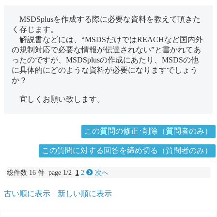
MSDSplusを作成する際に必要な資料を教えて頂きた
く存じます。
解説書などには、“MSDSだけではREACHなど国内外
の規制対応で必要な情報が伝達されない”と書かれてあ
ったのですが、MSDSplusの作成にあたり、MSDSの他
に具体的にどのような資料が必要になりますでしょう
か？
宜しくお願い致します。
この質問の修正･削除（質問者のみ）
この質問に対する回答を締め切る（質問者のみ）
総件数 16 件 page 1/2
1
2
次へ
古い順に表示
新しい順に表示