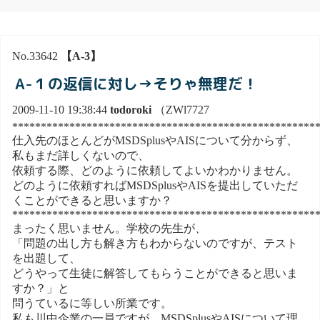
No.33642
【A-3】
A-１の返信に対し→そりゃ無理だ！
2009-11-10 19:38:44
todoroki
（ZWl7727
*****************************************************
仕入先のほとんどがMSDSplusやAISについて分からず、
私もまだ詳しくないので、
依頼する際、どのように依頼してよいかわかりません。
どのように依頼すればMSDSplusやAISを提出していただ
くことができると思いますか？
*****************************************************
まったく思いません。学校の先生が、
「問題の出し方も解き方もわからないのですが、テスト
を出題して、
どうやって生徒に解答してもらうことができると思いま
すか？」と
問うているに等しい所業です。
私も川中企業の一員ですが、MSDSplusやAISについて理