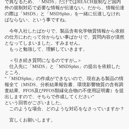
で異なるため、「MSDS」だけではREACH規制など国内
外の規制対応で必要な情報が伝達ない。だから、情報伝達
の際は「MSDS」と「MSDSplus」を一緒に伝達しなけれ
ばならない、という事ですね。
今年入社したばかりで、製品含有化学物質情報から依頼
の仕方にわたって分からない事ばかりで、質問内容が漠然
となってしまいました。すみません。
もっと勉強して、理解していきます。
＜引き続き質問になるのですが,,,＞
仕入先に「MSDS」と「MSDSplus」の提出を依頼した
ところ、
“「MSDSplus」の作成ができないので、現在ある製品の情
報全て（MSDS、分析結果報告書、環境影響物質の含有調
査結果、PFOS及びPFOS類縁化合物の不使用証明書）を提
出しますので、そちらで作成してください”
という回答がございました。
このような場合、どのような対応をなさっていますか？
宜しくお願いします。