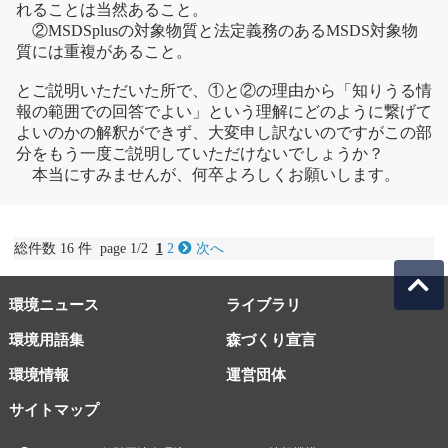
れることは当然あること。
②MSDSplusの対象物質と法定義務のあるMSDS対象物
質には重複があること。
とご説明いただいた所で、①と②の理由から「知りうる情
報の範囲での回答でよい」という理解にどのように繋げて
よいのかの解釈ができず、大変申し訳ないのですがこの部
分をもう一度ご説明していただけないでしょうか？
本当にすみませんが、何卒よろしくお願いします。
総件数 16 件 page 1/2
1
2
次へ
環境ニュース
ライブラリ
環境用語集
森づくり宣言
環境情報
運営団体
サイトマップ