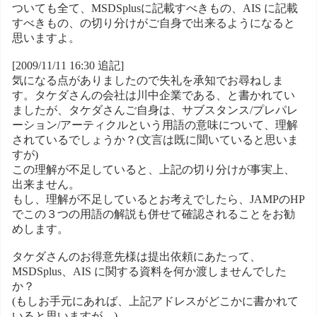
ついても全て、MSDSplusに記載すべきもの、AIS に記載
すべきもの、の切り分けがご自身で出来るようになると
思いますよ。
[2009/11/11 16:30 追記]
気になる点がありましたので失礼を承知でお尋ねしま
す。タケダさんの会社は川中企業である、と書かれてい
ましたが、タケダさんご自身は、サブスタンス/プレパレ
ーション/アーティクルという用語の意味について、理解
されているでしょうか？(文言は既に聞いていると思いま
すが)
この理解が不足していると、上記の切り分けが事実上、
出来ません。
もし、理解が不足しているとお考えでしたら、JAMPのHP
でこの３つの用語の解説も併せて確認されることをお勧
めします。
タケダさんのお得意先様は提出依頼にあたって、
MSDSplus、AIS に関する資料を何か渡しませんでした
か？
(もしお手元にあれば、上記アドレスがどこかに書かれて
いると思いますが。)