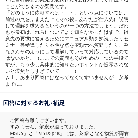
ことができるのか疑問です。
「どのように依頼すれば・・・」という点については、
前述の点をふまえた上でその後にあなたが仕入先に説明
して理解を求めるというのが一つの方法でしょう。だれ
もが最初はこれらについてよく知らなかったはずで、得
意先の要求に答えるためにマニュアル類を熟読したりセ
ミナー等受講したり不明な点を依頼元へ質問したり、み
なさんそのようにして理解していって対応しているので
はないかと。（ここでの質問もそのための一つの手段で
すが、もう少し具体的に知りたいポイントが提示されな
いと漠然としすぎていて・・。）
以上、あまり回答にはなってなくてすいませんが、参考
までに。
回答に対するお礼･補足
ご回答有難うございます。
すみません、解釈が違っておりました。
「MSDS」と「MSDSplus」では、対象となる物質が両者