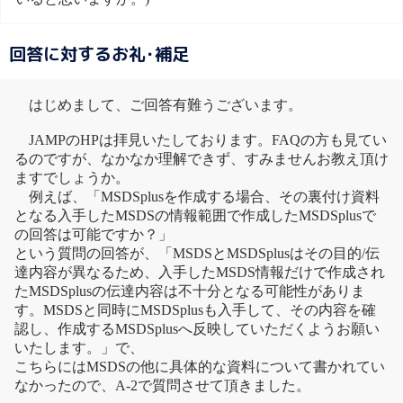
回答に対するお礼･補足
はじめまして、ご回答有難うございます。
JAMPのHPは拝見いたしております。FAQの方も見てい
るのですが、なかなか理解できず、すみませんお教え頂け
ますでしょうか。
例えば、「MSDSplusを作成する場合、その裏付け資料
となる入手したMSDSの情報範囲で作成したMSDSplusで
の回答は可能ですか？」
という質問の回答が、「MSDSとMSDSplusはその目的/伝
達内容が異なるため、入手したMSDS情報だけで作成され
たMSDSplusの伝達内容は不十分となる可能性がありま
す。MSDSと同時にMSDSplusも入手して、その内容を確
認し、作成するMSDSplusへ反映していただくようお願い
いたします。」で、
こちらにはMSDSの他に具体的な資料について書かれてい
なかったので、A-2で質問させて頂きました。