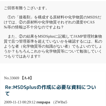
ご回答有難うございます。
①の「接着剤」を構成する原材料や化学物質のMSDSだ
けでは、②の原材料や化学物質それぞれの濃度やCAS
№等の情報は不十分なのですよね？
また、②の結果をMSDSplusに記載してJAMP管理対象物
質で且つ管理基準を超えていないかを確認するには、私の
ような者（化学物質等の知識がない者）でもよいのでしょ
うか？もちろんこれから化学物質等について勉強していく
つもりではあります!!
No.33669
【A-8】
Re:MSDSplusの作成に必要な資料につい
て
2009-11-13 00:29:12
ronpapa
（ZWlba5