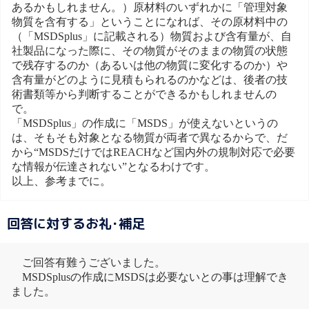
あるかもしれません。）原材料のいずれかに「管理対象
物質を含有する」ということになれば、その原材料中の
（「MSDSplus」に記載される）物質および含有量が、自
社製品になった際に、その物質がそのままの物質の状態
で残存するのか（あるいは他の物質に変化するのか）や
含有量がどのように見積もられるのかなどは、後者の技
術書類等から判断することができるかもしれませんの
で。
「MSDSplus」の作成に「MSDS」が使えないというの
は、そもそも対象となる物質が両者で異なるからで、だ
から“MSDSだけではREACHなど国内外の規制対応で必要
な情報が伝達されない”となるわけです。
以上、参考までに。
回答に対するお礼･補足
ご回答有難うございました。
MSDSplusの作成にMSDSは必要ないとの事は理解でき
ました。