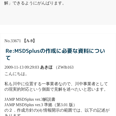
解」できるようにがんばります。
No.33671
【A-9】
Re:MSDSplusの作成に必要な資料につい
て
2009-11-13 09:29:03
あきほ
（ZWlb163
こんにちは。
私も川中に位置する一事業者なので、川中事業者として
の現実的対応という側面で見解を述べたいと思います。
JAMP MSDSplus ver.3解説書
JAMP MSDSplus ver.3 準拠（第3.01 版）
の２．作成方針の(4) 情報開示の範囲では、以下の記述が
あります。