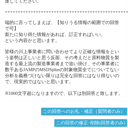
達してください。
+++++++++++++++++++++++++++++++++++++++++++++++
端的に言ってしまえば、【知りうる情報の範囲での回答
で可】
新たに知り得た情報があれば、訂正すればいい。
という内容かと思います。
皆様の川上事業者に問い合わせてより正確な情報をとい
う姿勢は正しいと思う反面、その考えだと原料物質を製
造する最上流の製造事業者まで追い掛け、その事業者に
数千あるJAMPのMSDSplusの対象物質全てについてない
分析を義務づけない限りは完全な回答にはなり得ないの
で、現実的ではないと思います。
※1000文字超になりますので、以下は別回答と致します。
この回答へのお礼・補足（質問者のみ）
この回答の修正･削除(回答者のみ)