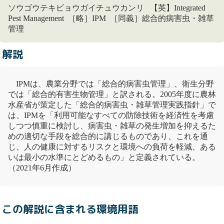
ソウゴウテキビョウガイチュウカンリ 【英】Integrated
Pest Management ［略］IPM ［同義］総合的病害虫・雑草
管理
解説
IPMは、農業分野では「
総合的病害虫管理
」、衛生分野
では「総合的有害生物管理」と訳される。2005年度に農林
水産省が策定した「総合的病害虫・雑草管理実践指針」で
は、IPMを「利用可能なすべての防除技術を経済性を考慮
しつつ慎重に検討し、病害虫・雑草の発生増加を抑えるた
めの適切な手段を総合的に講じるものであり、これを通
じ、人の健康に対するリスクと環境への負荷を軽減、ある
いは最小の水準にとどめるもの」と定義されている。
（2021年6月作成）
この解説に含まれる環境用語