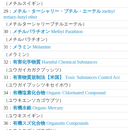
（メチルスイギン）
29：
メチル・ターシャリー・ブチル・エーテル
methyl
tertiary-butyl ether
（メチルターシャリーブチルエーテル）
30：
メチルパラチオン
Methyl Parathion
（メチルパラチオン）
31：
メラミン
Melamine
（メラミン）
32：
有害化学物質
Harmful Chemical Substances
（ユウガイカガクブッシツ）
33：
有害物質規制法【米国】
Toxic Substances Control Act
（ユウガイブッシツキセイホウ）
34：
有機塩素化合物
Organic Chlorinated Compound
（ユウキエンソカゴウブツ）
35：
有機水銀
Organo Mercury
（ユウキスイギン）
36：
有機スズ化合物
Organotin Compounds