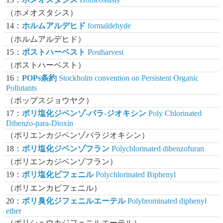
（ホメオスタシス）
14：
ホルムアルデヒド
formaldehyde
（ホルムアルデヒド）
15：
ポストハーベスト
Postharvest
（ポストハーベスト）
16：
POPs条約
Stockholm convention on Persistent Organic
Pollutants
（ポップスジョウヤク）
17：
ポリ塩化ジベンゾ-パラ-ジオキシン
Poly Chlorinated
Dibenzo-para-Dioxin
（ポリエンカジベンゾパラジオキシン）
18：
ポリ塩化ジベンゾフラン
Polychlorinated dibenzofuran
（ポリエンカジベンゾフラン）
19：
ポリ塩化ビフェニル
Polychlorinated Biphenyl
（ポリエンカビフェニル）
20：
ポリ臭化ジフェニルエーテル
Polybrominated diphenyl
ether
（ポリシュウカジフェニルエーテル）