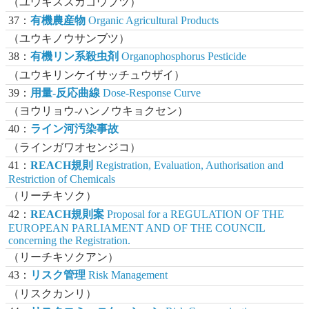
（ユウキスズカゴウブツ）
37：
有機農産物
Organic Agricultural Products
（ユウキノウサンブツ）
38：
有機リン系殺虫剤
Organophosphorus Pesticide
（ユウキリンケイサッチュウザイ）
39：
用量-反応曲線
Dose-Response Curve
（ヨウリョウ-ハンノウキョクセン）
40：
ライン河汚染事故
（ラインガワオセンジコ）
41：
REACH規則
Registration, Evaluation, Authorisation and
Restriction of Chemicals
（リーチキソク）
42：
REACH規則案
Proposal for a REGULATION OF THE
EUROPEAN PARLIAMENT AND OF THE COUNCIL
concerning the Registration.
（リーチキソクアン）
43：
リスク管理
Risk Management
（リスクカンリ）