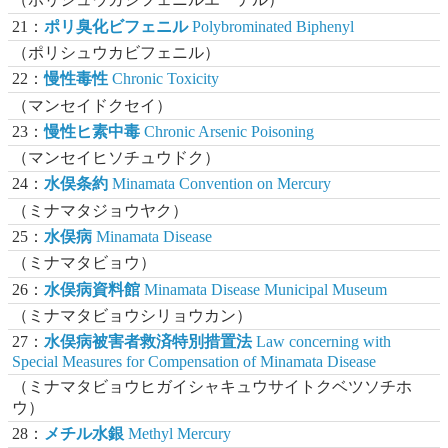
21：
ポリ臭化ビフェニル
Polybrominated Biphenyl
（ポリシュウカビフェニル）
22：
慢性毒性
Chronic Toxicity
（マンセイドクセイ）
23：
慢性ヒ素中毒
Chronic Arsenic Poisoning
（マンセイヒソチュウドク）
24：
水俣条約
Minamata Convention on Mercury
（ミナマタジョウヤク）
25：
水俣病
Minamata Disease
（ミナマタビョウ）
26：
水俣病資料館
Minamata Disease Municipal Museum
（ミナマタビョウシリョウカン）
27：
水俣病被害者救済特別措置法
Law concerning with
Special Measures for Compensation of Minamata Disease
（ミナマタビョウヒガイシャキュウサイトクベツソチホ
ウ）
28：
メチル水銀
Methyl Mercury