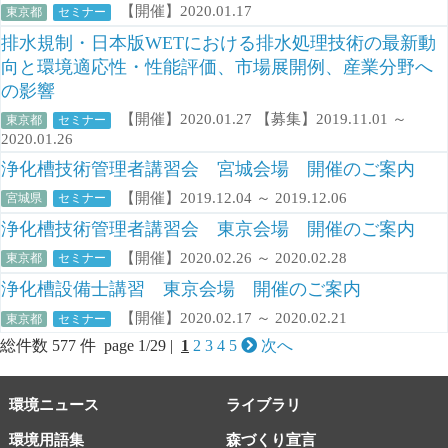
【開催】2020.01.17
東京都
セミナー
排水規制・日本版WETにおける排水処理技術の最新動
向と環境適応性・性能評価、市場展開例、産業分野へ
の影響
【開催】2020.01.27 【募集】2019.11.01 ～
東京都
セミナー
2020.01.26
浄化槽技術管理者講習会 宮城会場 開催のご案内
【開催】2019.12.04 ～ 2019.12.06
宮城県
セミナー
浄化槽技術管理者講習会 東京会場 開催のご案内
【開催】2020.02.26 ～ 2020.02.28
東京都
セミナー
浄化槽設備士講習 東京会場 開催のご案内
【開催】2020.02.17 ～ 2020.02.21
東京都
セミナー
総件数 577 件 page 1/29 |
1
2
3
4
5
次へ
環境ニュース
ライブラリ
環境用語集
森づくり宣言