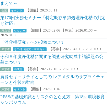
まえて～
【開催】2026.03.11
全国
イベント
第170回実務セミナー「特定既存単独処理浄化槽の判定
と対応」
【開催】2026.02.06 【募集】2026.01.06 ～
東京都
セミナー
2026.01.30
「浄化槽研究」への投稿について
【募集】2025.04.01 ～ 2026.03.31
東京都
その他（論文・署名等）
令和８年度浄化槽に関する調査研究助成申請課題の公
募について
【募集】2025.12.10 ～ 2026.03.31
東京都
助成金
資源セキュリティとしての レアメタルのサプライチェ
ーンと今後の動向
【開催】2026.01.16
東京都
イベント
PFASの基礎知識とリスクのとらえ方 第18回環境教育
シンポジウム