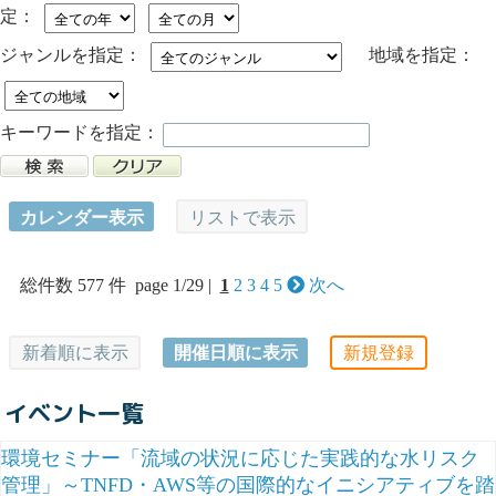
定：
ジャンルを指定：
地域を指定：
キーワードを指定：
カレンダー表示
リストで表示
総件数 577 件 page 1/29 |
1
2
3
4
5
次へ
新着順に表示
開催日順に表示
新規登録
イベント一覧
環境セミナー「流域の状況に応じた実践的な水リスク
管理」～TNFD・AWS等の国際的なイニシアティブを踏