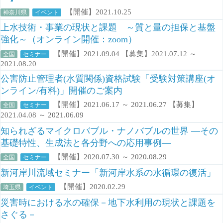
【開催】2021.10.25
神奈川県
イベント
上水技術・事業の現状と課題 ～質と量の担保と基盤
強化～（オンライン開催：zoom）
【開催】2021.09.04 【募集】2021.07.12 ～
全国
セミナー
2021.08.20
公害防止管理者(水質関係)資格試験「受験対策講座(オ
ンライン/有料)」開催のご案内
【開催】2021.06.17 ～ 2021.06.27 【募集】
全国
セミナー
2021.04.08 ～ 2021.06.09
知られざるマイクロバブル・ナノバブルの世界 ―その
基礎特性、生成法と各分野への応用事例―
【開催】2020.07.30 ～ 2020.08.29
全国
セミナー
新河岸川流域セミナー「新河岸水系の水循環の復活」
【開催】2020.02.29
埼玉県
イベント
災害時における水の確保－地下水利用の現状と課題を
さぐる－