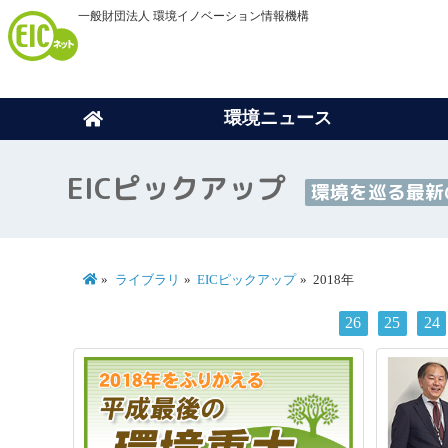
一般財団法人 環境イノベーション情報機構
環境ニュース
EICピックアップ
環境を巡る最新
ライブラリ
EICピックアップ
2018年
26
25
24