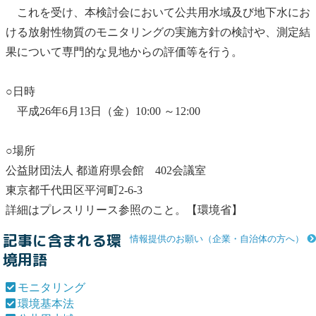
これを受け、本検討会において
公共用水域
及び
地下水
にお
ける放射性物質の
モニタリング
の実施方針の検討や、測定結
果について専門的な見地からの評価等を行う。
○日時
平成26年6月13日（金）10:00 ～12:00
○場所
公益財団法人 都道府県会館 402会議室
東京都千代田区平河町2-6-3
詳細はプレスリリース参照のこと。【環境省】
記事に含まれる環
情報提供のお願い（企業・自治体の方へ）
境用語
モニタリング
環境基本法