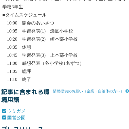
学校3年生
■タイムスケジュール：
10:00 開会のあいさつ
10:05 学習発表(1) 瀬底小学校
10:20 学習発表(2) 崎本部小学校
10:35 休憩
10:45 学習発表(3) 上本部小学校
11:00 感想発表（各小学校1名ずつ）
11:05 総評
11:10 終了
記事に含まれる環
情報提供のお願い（企業・自治体の方へ）
境用語
ウミガメ
国営公園