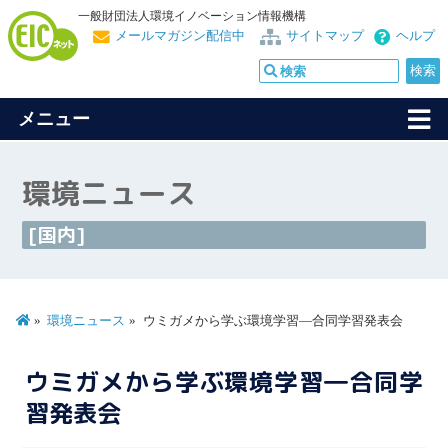
一般財団法人環境イノベーション情報機構
メールマガジン配信中
サイトマップ
ヘルプ
メニュー
環境ニュース
[国内]
環境ニュース
ウミガメから学ぶ環境学習―合同学習発表会
ウミガメから学ぶ環境学習―合同学
習発表会