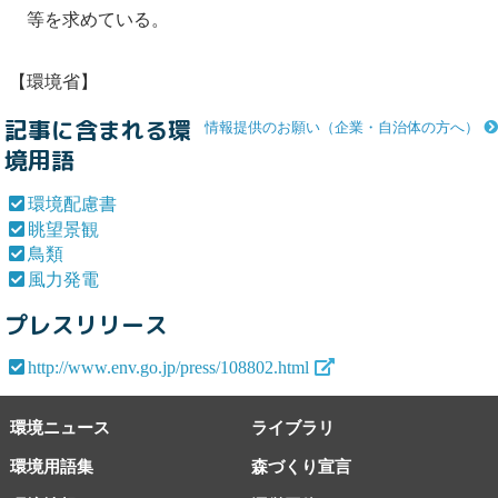
等を求めている。
【環境省】
記事に含まれる環
情報提供のお願い（企業・自治体の方へ）
境用語
環境配慮書
眺望景観
鳥類
風力発電
プレスリリース
http://www.env.go.jp/press/108802.html
環境ニュース
ライブラリ
環境用語集
森づくり宣言