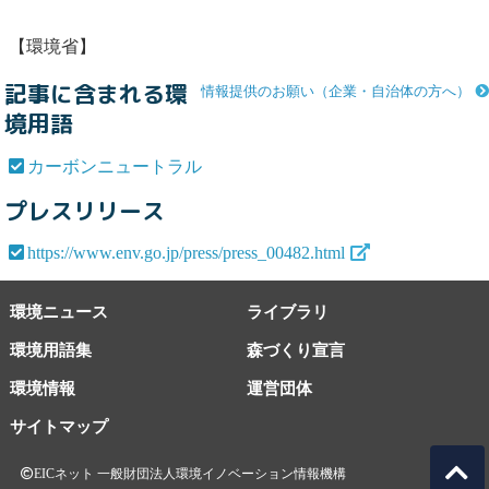
【環境省】
記事に含まれる環
情報提供のお願い（企業・自治体の方へ）
境用語
カーボンニュートラル
プレスリリース
https://www.env.go.jp/press/press_00482.html
環境ニュース
ライブラリ
環境用語集
森づくり宣言
環境情報
運営団体
サイトマップ
EICネット 一般財団法人環境イノベーション情報機構