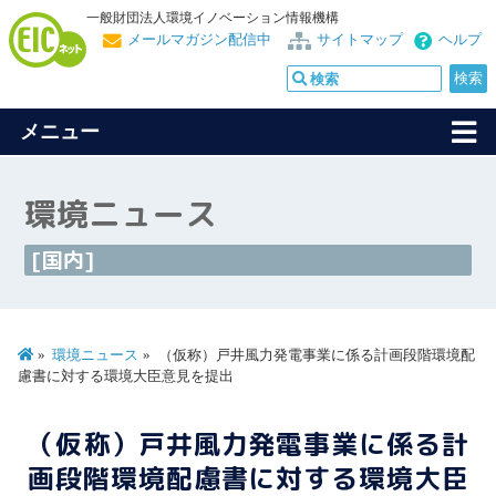
一般財団法人環境イノベーション情報機構
メールマガジン配信中
サイトマップ
ヘルプ
メニュー
環境ニュース
[国内]
環境ニュース
（仮称）戸井風力発電事業に係る計画段階環境配
慮書に対する環境大臣意見を提出
（仮称）戸井風力発電事業に係る計
画段階環境配慮書に対する環境大臣