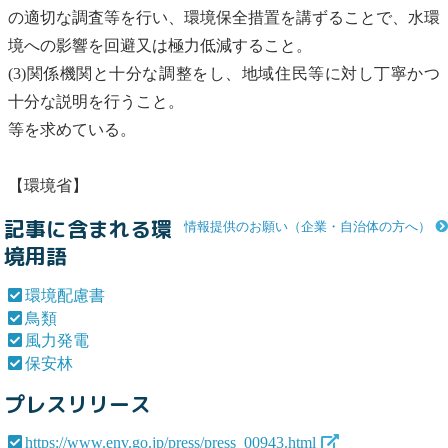
の適切な調査等を行い、環境保全措置を講ずることで、水環
境への影響を回避又は極力低減すること。
(3)関係機関と十分な調整をし、地域住民等に対し丁寧かつ
十分な説明を行うこと。
等を求めている。
【環境省】
記事に含まれる環
情報提供のお願い（企業・自治体の方へ）
境用語
環境配慮書
鳥類
風力発電
保安林
プレスリリース
https://www.env.go.jp/press/press_00943.html