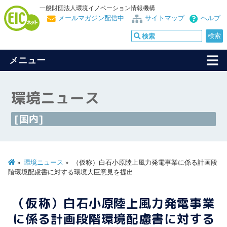
一般財団法人環境イノベーション情報機構
メールマガジン配信中
サイトマップ
ヘルプ
メニュー
環境ニュース
[国内]
環境ニュース
（仮称）白石小原陸上風力発電事業に係る計画段
階環境配慮書に対する環境大臣意見を提出
（仮称）白石小原陸上風力発電事業
に係る計画段階環境配慮書に対する