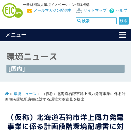
一般財団法人環境イノベーション情報機構
メールマガジン配信中
サイトマップ
ヘルプ
メニュー
環境ニュース
[国内]
環境ニュース
（仮称）北海道石狩市洋上風力発電事業に係る計
画段階環境配慮書に対する環境大臣意見を提出
（仮称）北海道石狩市洋上風力発電
事業に係る計画段階環境配慮書に対