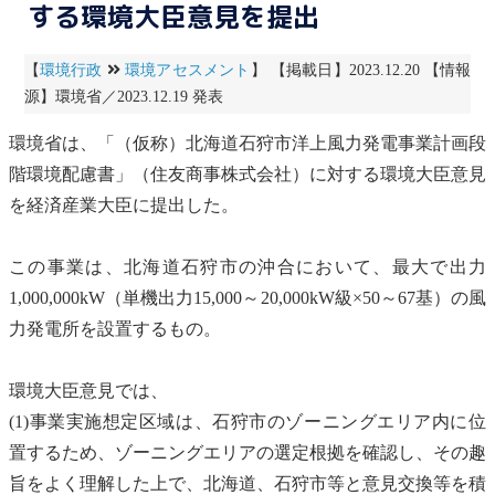
する環境大臣意見を提出
【
環境行政
環境アセスメント
】 【掲載日】2023.12.20 【情報
源】環境省／2023.12.19 発表
環境省は、「（仮称）北海道石狩市洋上
風力発電
事業計画段
階
環境配慮書
」（住友商事株式会社）に対する環境大臣意見
を経済産業大臣に提出した。
この事業は、北海道石狩市の沖合において、最大で出力
1,000,000kW（単機出力15,000～20,000kW級×50～67基）の
風
力発電
所を設置するもの。
環境大臣意見では、
(1)事業実施想定区域は、石狩市のゾーニングエリア内に位
置するため、ゾーニングエリアの選定根拠を確認し、その趣
旨をよく理解した上で、北海道、石狩市等と意見交換等を積