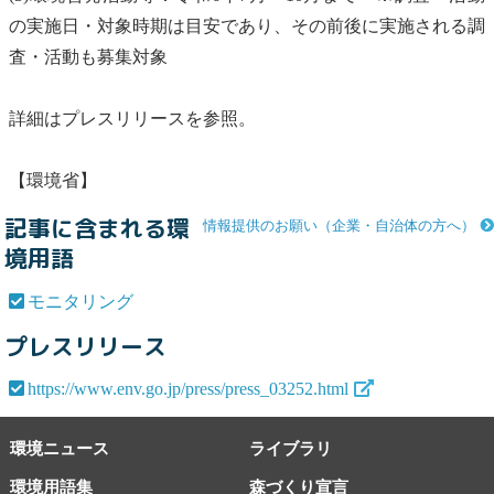
の実施日・対象時期は目安であり、その前後に実施される調
査・活動も募集対象
詳細はプレスリリースを参照。
【環境省】
記事に含まれる環
情報提供のお願い（企業・自治体の方へ）
境用語
モニタリング
プレスリリース
https://www.env.go.jp/press/press_03252.html
環境ニュース
ライブラリ
環境用語集
森づくり宣言