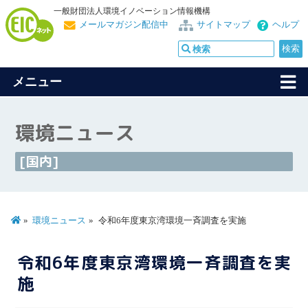
一般財団法人環境イノベーション情報機構
メールマガジン配信中
サイトマップ
ヘルプ
メニュー
環境ニュース
[国内]
環境ニュース
令和6年度東京湾環境一斉調査を実施
令和6年度東京湾環境一斉調査を実
施