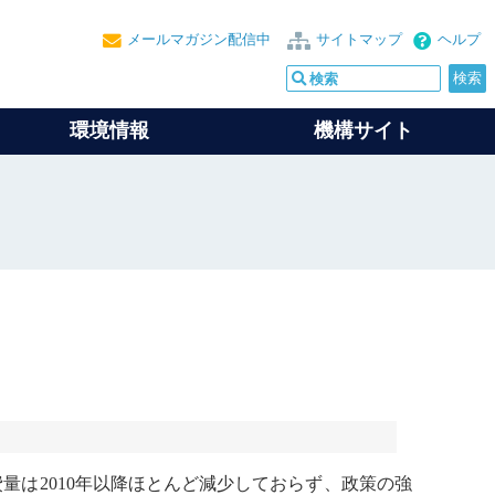
メールマガジン配信中
サイトマップ
ヘルプ
環境情報
機構サイト
費量は2010年以降ほとんど減少しておらず、政策の強