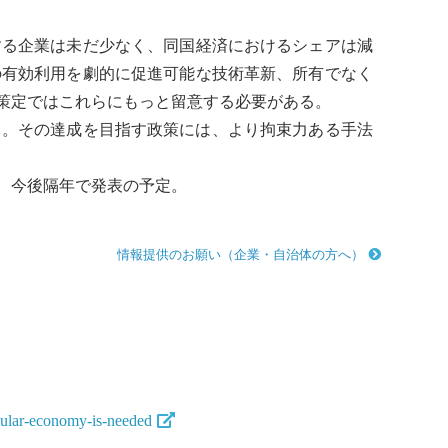
する企業は未だ少なく、同国経済におけるシェアは減
の有効利用を劇的に促進可能な技術革新、所有でなく
策定ではこれらにもっと留意する必要がある。
る。その達成を目指す政策には、より拘束力ある手法
、今後隔年で発表の予定。
情報提供のお願い（企業・自治体の方へ）
rcular-economy-is-needed