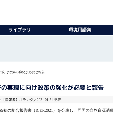
ライブラリ
環境用語集
に向け政策の強化が必要と報告
済の実現に向け政策の強化が必要と報告
10 【情報源】オランダ／2021.01.21 発表
る初の統合報告書（ICER2021）を公表し、同国の自然資源消