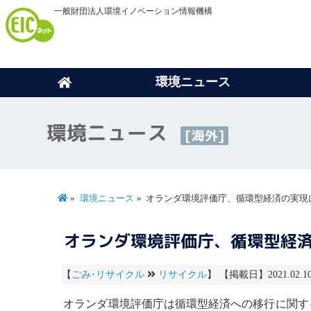
一般財団法人環境イノベーション情報機構
環境ニュース
環境ニュース
[海外]
環境ニュース
オランダ環境評価庁、循環型経済の実現
オランダ環境評価庁、循環型経
【
ごみ･リサイクル
リサイクル
】 【掲載日】2021.02.
オランダ環境評価庁は
循環型経済
への移行に関す