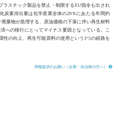
てプラスチック製品を禁止・制限するEU指令も出され
化炭素
排出量は化学産業全体の20％にあたる年間約
ク
廃棄物
が急増する、原油価格の下落に伴い再生材料
経済への移行にとってマイナス要因となっている。こ
環性の向上、再生可能原料の使用という3つの経路を
情報提供のお願い（企業・自治体の方へ）