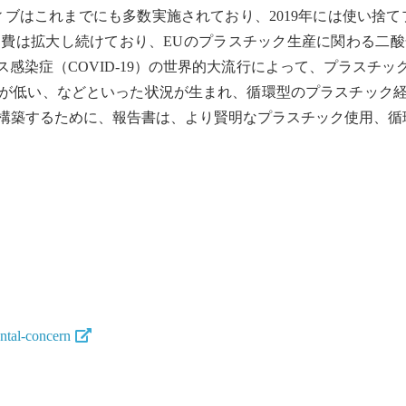
ブはこれまでにも多数実施されており、2019年には使い捨
費は拡大し続けており、EUのプラスチック生産に関わる
二酸
ス感染症（COVID-19）の世界的大流行によって、プラスチッ
が低い、などといった状況が生まれ、循環型のプラスチック
構築するために、報告書は、より賢明なプラスチック使用、循
ental-concern