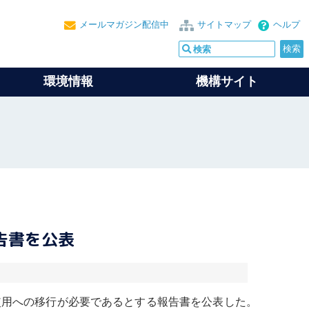
メールマガジン配信中
サイトマップ
ヘルプ
環境情報
機構サイト
告書を公表
使用への移行が必要であるとする報告書を公表した。