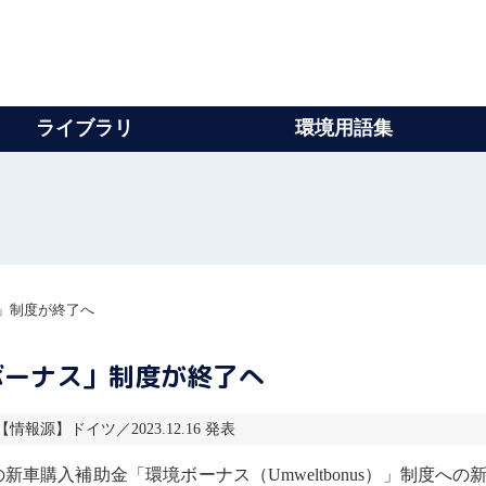
ライブラリ
環境用語集
」制度が終了へ
ボーナス」制度が終了へ
 【情報源】ドイツ／2023.12.16 発表
の新車購入補助金「環境ボーナス（Umweltbonus）」制度への