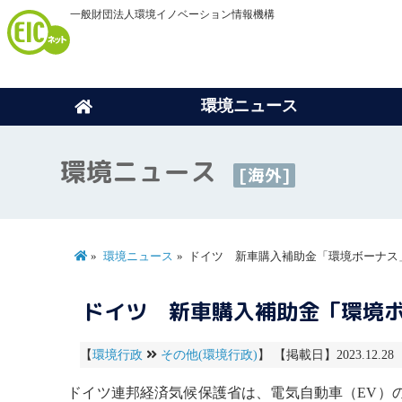
一般財団法人環境イノベーション情報機構
環境ニュース
環境ニュース
[海外]
環境ニュース
ドイツ 新車購入補助金「環境ボーナス
ドイツ 新車購入補助金「環境
【
環境行政
その他(環境行政)
】 【掲載日】2023.12.28
ドイツ連邦経済気候保護省は、
電気自動車
（EV）