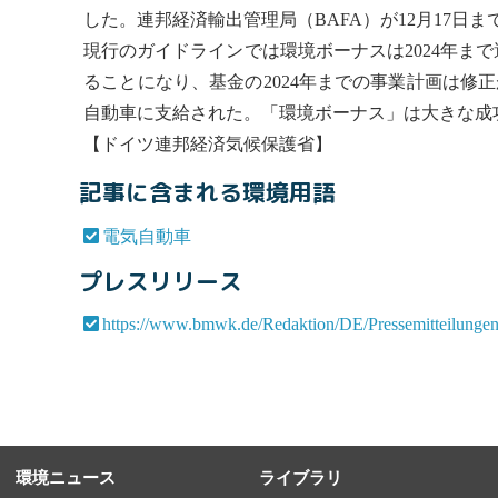
した。連邦経済輸出管理局（BAFA）が12月17
現行のガイドラインでは環境ボーナスは2024年ま
ることになり、基金の2024年までの事業計画は修正
自動車
に支給された。「環境ボーナス」は大きな成
【ドイツ連邦経済気候保護省】
記事に含まれる環境用語
電気自動車
プレスリリース
https://www.bmwk.de/Redaktion/DE/Pressemitteilunge
環境ニュース
ライブラリ