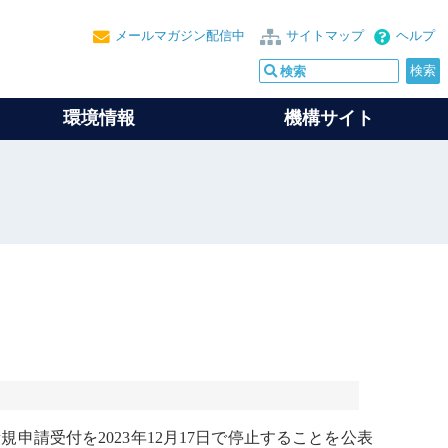
メールマガジン配信中
サイトマップ
ヘルプ
環境情報
機構サイト
新規申請受付を2023年12月17日で停止することを公表