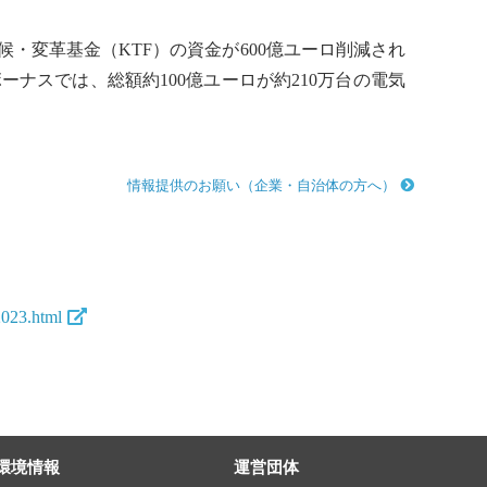
・変革基金（KTF）の資金が600億ユーロ削減され
ーナスでは、総額約100億ユーロが約210万台の
電気
情報提供のお願い（企業・自治体の方へ）
2023.html
環境情報
運営団体