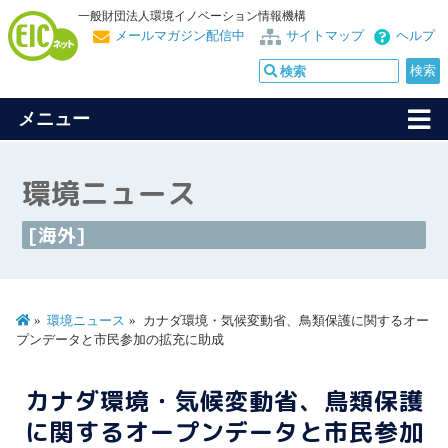
一般財団法人環境イノベーション情報機構
メールマガジン配信中
サイトマップ
ヘルプ
メニュー
環境ニュース
[海外]
環境ニュース
カナダ環境・気候変動省、鳥類保護に関するオー
プンデータと市民参加の拡充に助成
カナダ環境・気候変動省、鳥類保護
に関するオープンデータと市民参加