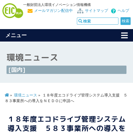
一般財団法人環境イノベーション情報機構
メールマガジン配信中
サイトマップ
ヘルプ
メニュー
環境ニュース
[国内]
環境ニュース
１８年度エコドライブ管理システム導入支援 ５
８３事業所への導入をＮＥＤＯに申請へ
１８年度エコドライブ管理システム
導入支援 ５８３事業所への導入を