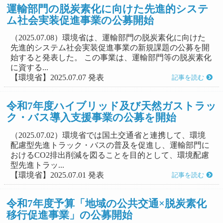
運輸部門の脱炭素化に向けた先進的システ
ム社会実装促進事業の公募開始
（2025.07.08）環境省は、運輸部門の脱炭素化に向けた
先進的システム社会実装促進事業の新規課題の公募を開
始すると発表した。 この事業は、運輸部門等の脱炭素化
に資する...
【環境省】2025.07.07 発表
記事を読む
令和7年度ハイブリッド及び天然ガストラッ
ク・バス導入支援事業の公募を開始
（2025.07.02）環境省では国土交通省と連携して、環境
配慮型先進トラック・バスの普及を促進し、運輸部門に
おけるCO2排出削減を図ることを目的として、環境配慮
型先進トラッ...
【環境省】2025.07.01 発表
記事を読む
令和7年度予算「地域の公共交通×脱炭素化
移行促進事業」の公募開始