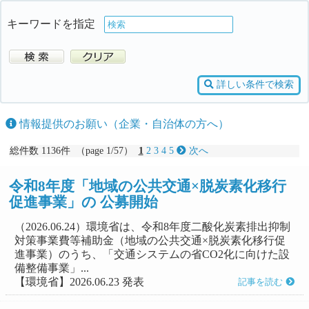
キーワードを指定
詳しい条件で検索
情報提供のお願い（企業・自治体の方へ）
総件数 1136件 （page 1/57）
1
2
3
4
5
次へ
令和8年度「地域の公共交通×脱炭素化移行
促進事業」の 公募開始
（2026.06.24）環境省は、令和8年度二酸化炭素排出抑制
対策事業費等補助金（地域の公共交通×脱炭素化移行促
進事業）のうち、「交通システムの省CO2化に向けた設
備整備事業」...
【環境省】2026.06.23 発表
記事を読む