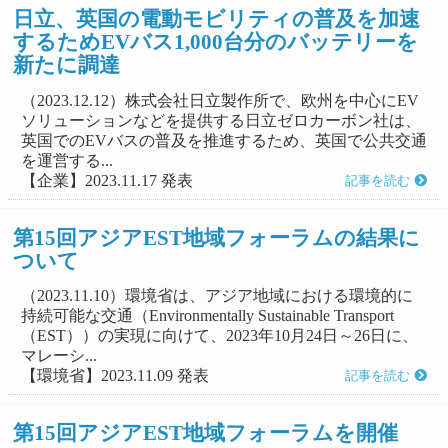
日立、英国の電動モビリティの普及を加速
するためEVバス1,000台分のバッテリーを
新たに調達
（2023.12.12）株式会社日立製作所で、欧州を中心にEV
ソリューションなどを提供する日立ゼロカーボン社は、
英国でのEVバスの普及を推進するため、英国で公共交通
を運営する...
【企業】2023.11.17 発表
記事を読む
第15回アジアEST地域フォーラムの結果に
ついて
（2023.11.10）環境省は、アジア地域における環境的に
持続可能な交通（Environmentally Sustainable Transport
（EST））の実現に向けて、2023年10月24日～26日に、
マレーシ...
【環境省】2023.11.09 発表
記事を読む
第15回アジアEST地域フォーラムを開催