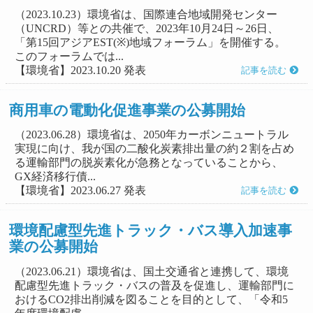
（2023.10.23）環境省は、国際連合地域開発センター
（UNCRD）等との共催で、2023年10月24日～26日、
「第15回アジアEST(※)地域フォーラム」を開催する。
このフォーラムでは...
【環境省】2023.10.20 発表
記事を読む
商用車の電動化促進事業の公募開始
（2023.06.28）環境省は、2050年カーボンニュートラル
実現に向け、我が国の二酸化炭素排出量の約２割を占め
る運輸部門の脱炭素化が急務となっていることから、
GX経済移行債...
【環境省】2023.06.27 発表
記事を読む
環境配慮型先進トラック・バス導入加速事
業の公募開始
（2023.06.21）環境省は、国土交通省と連携して、環境
配慮型先進トラック・バスの普及を促進し、運輸部門に
おけるCO2排出削減を図ることを目的として、「令和5