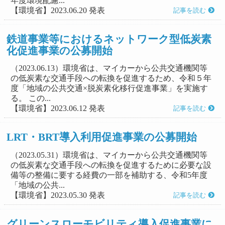
年度環境配慮...
【環境省】2023.06.20 発表
記事を読む
鉄道事業等におけるネットワーク型低炭素
化促進事業の公募開始
（2023.06.13）環境省は、マイカーから公共交通機関等
の低炭素な交通手段への転換を促進するため、令和５年
度「地域の公共交通×脱炭素化移行促進事業」を実施す
る。 この...
【環境省】2023.06.12 発表
記事を読む
LRT・BRT導入利用促進事業の公募開始
（2023.05.31）環境省は、マイカーから公共交通機関等
の低炭素な交通手段への転換を促進するために必要な設
備等の整備に要する経費の一部を補助する、令和5年度
「地域の公共...
【環境省】2023.05.30 発表
記事を読む
グリーンスローモビリティ導入促進事業に