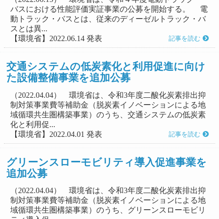
バスにおける性能評価実証事業の公募を開始する。 電
動トラック・バスとは、従来のディーゼルトラック・バ
スとは異...
【環境省】2022.06.14 発表
記事を読む
交通システムの低炭素化と利用促進に向け
た設備整備事業を追加公募
（2022.04.04） 環境省は、令和3年度二酸化炭素排出抑
制対策事業費等補助金（脱炭素イノベーションによる地
域循環共生圏構築事業）のうち、交通システムの低炭素
化と利用促...
【環境省】2022.04.01 発表
記事を読む
グリーンスローモビリティ導入促進事業を
追加公募
（2022.04.04） 環境省は、令和3年度二酸化炭素排出抑
制対策事業費等補助金（脱炭素イノベーションによる地
域循環共生圏構築事業）のうち、グリーンスローモビリ