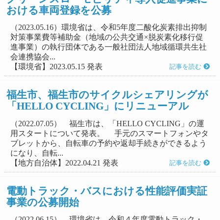
おける車両登録を公募
（2023.05.16）環境省は、令和5年度二酸化炭素排出抑制
対策事業費等補助金（地域の公共交通×脱炭素化移行促
進事業）の執行団体である一般社団法人地域循環共生社
会連携協会...
【環境省】2023.05.15 発表
記事を読む
福生市、福生市のサイクルシェアリングが
「HELLO CYCLING」にリニューアル
（2022.07.05） 福生市は、「HELLO CYCLING」の運
用スタートについて発表。 手元のスマートフォンやタ
ブレットから、自転車の予約や返却手続きができるよう
になり、自転...
【地方自治体】2022.04.21 発表
記事を読む
電動トラック・バスにおける性能評価実証
事業の公募開始
（2022.06.15） 環境省は、令和４年度電動トラック・