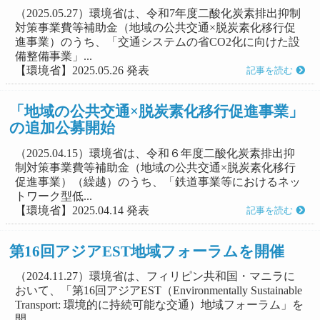
（2025.05.27）環境省は、令和7年度二酸化炭素排出抑制
対策事業費等補助金（地域の公共交通×脱炭素化移行促
進事業）のうち、「交通システムの省CO2化に向けた設
備整備事業」...
【環境省】2025.05.26 発表
記事を読む
「地域の公共交通×脱炭素化移行促進事業」
の追加公募開始
（2025.04.15）環境省は、令和６年度二酸化炭素排出抑
制対策事業費等補助金（地域の公共交通×脱炭素化移行
促進事業）（繰越）のうち、「鉄道事業等におけるネッ
トワーク型低...
【環境省】2025.04.14 発表
記事を読む
第16回アジアEST地域フォーラムを開催
（2024.11.27）環境省は、フィリピン共和国・マニラに
おいて、「第16回アジアEST（Environmentally Sustainable
Transport: 環境的に持続可能な交通）地域フォーラム」を
開...