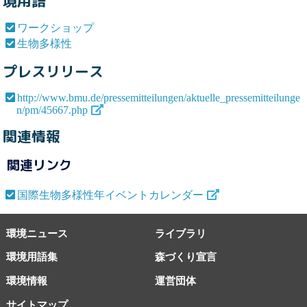
境用語
ワークショップ
生物多様性
プレスリリース
http://www.bmu.de/pressemitteilungen/aktuelle_pressemitteilunge
n/pm/45667.php
関連情報
関連リンク
国際生物多様性年イベントカレンダー
環境ニュース
ライブラリ
環境用語集
森づくり宣言
環境情報
運営団体
サイトマップ