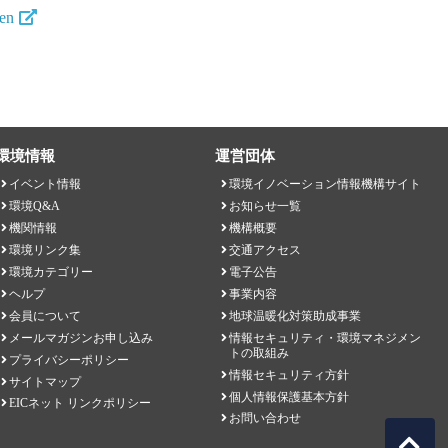
en
環境情報
運営団体
イベント情報
環境イノベーション情報機構サイト
環境Q&A
お知らせ一覧
機関情報
機構概要
環境リンク集
交通アクセス
環境カテゴリー
電子公告
ヘルプ
事業内容
会員について
地球温暖化対策助成事業
メールマガジンお申し込み
情報セキュリティ・環境マネジメン
トの取組み
プライバシーポリシー
情報セキュリティ方針
サイトマップ
個人情報保護基本方針
EICネット リンクポリシー
お問い合わせ