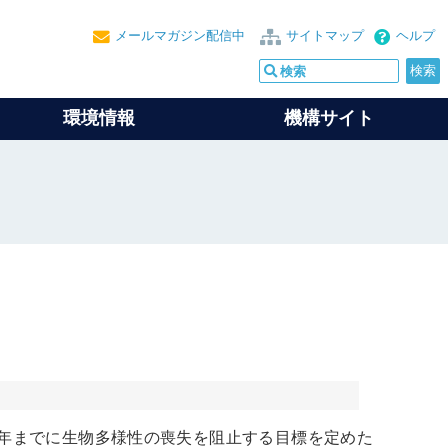
メールマガジン配信中
サイトマップ
ヘルプ
環境情報
機構サイト
0年までに
生物多様性
の喪失を阻止する目標を定めた