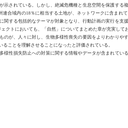
が示されている。しかし、絶滅危機種と生息空間を保護する
既に欧州連合域内の18％に相当する土地が、ネットワークに含まれ
に関する包括的なテーマが対象となり、行動計画の実行を支
ロジェクトにおいても、「自然」についてまとめた章が充実して
ものが、人々に対し、
生物多様性
喪失の要因をよりわかりや
いることを理解させることになったと評価されている。
多様性
損失防止への対策に関する情報やデータが含まれてい