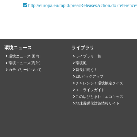
http://europa.eu/rapid/pressReleasesAction.do?re
環境ニュース
ライブラリ
環境ニュース[国内]
ライブラリ一覧
環境ニュース[海外]
環境風
カテゴリーについて
首長に聞く！
EICピックアップ
チャレンジ！環境検定クイズ
エコライフガイド
このゆびとまれ！エコキッズ
地球温暖化対策情報サイト