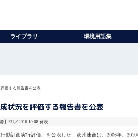
ライブラリ
環境用語集
況を評価する報告書を公表
の達成状況を評価する報告書を公表
源】EU／2010.10.08 発表
性
行動計画実行評価」を公表した。欧州連合は、2006年、201