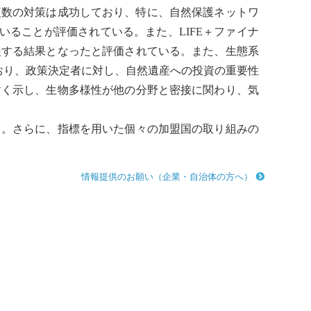
複数の対策は成功しており、特に、
自然保護
ネットワ
ていることが評価されている。また、LIFE＋ファイナ
援する結果となったと評価されている。また、
生態系
おり、政策決定者に対し、
自然遺産
への投資の重要性
すく示し、
生物多様性
が他の分野と密接に関わり、
気
る。さらに、指標を用いた個々の加盟国の取り組みの
情報提供のお願い（企業・自治体の方へ）