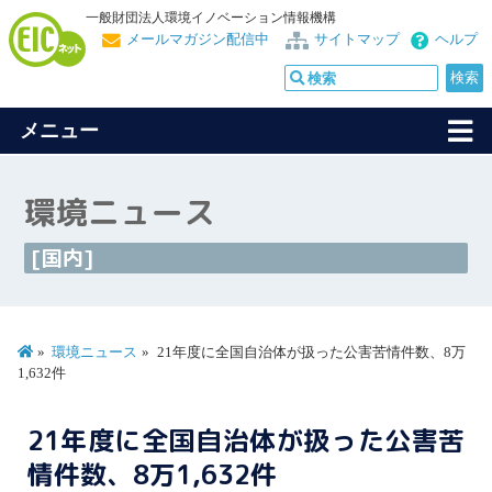
一般財団法人環境イノベーション情報機構
メールマガジン配信中
サイトマップ
ヘルプ
メニュー
環境ニュース
[国内]
環境ニュース
21年度に全国自治体が扱った公害苦情件数、8万
1,632件
21年度に全国自治体が扱った公害苦
情件数、8万1,632件