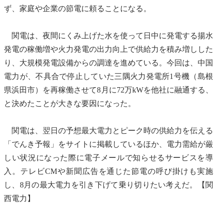
ず、家庭や企業の節電に頼ることになる。
関電は、夜間にくみ上げた水を使って日中に発電する揚水
発電の稼働増や火力発電の出力向上で供給力を積み増しした
り、大規模発電設備からの調達を進めている。今回は、中国
電力が、不具合で停止していた三隅火力発電所1号機（島根
県浜田市）を再稼働させて8月に72万kWを他社に融通する、
と決めたことが大きな要因になった。
関電は、翌日の予想最大電力とピーク時の供給力を伝える
「でんき予報」をサイトに掲載しているほか、電力需給が厳
しい状況になった際に電子メールで知らせるサービスを導
入。テレビCMや新聞広告を通じた節電の呼び掛けも実施
し、8月の最大電力を引き下げて乗り切りたい考えだ。【関
西電力】