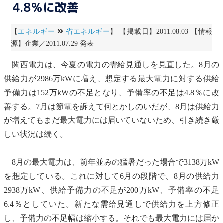
4.8％に改善
【
エネルギー
省エネルギー
】 【掲載日】2011.08.03 【情報
源】企業／2011.07.29 発表
関西電力は、今夏の電力の需給見通しを見直した。8月の
供給力が2986万kWに増え、想定する最大電力に対する供給
予備力は152万kWの不足となり、予備率の不足は4.8％に改
善する。7月は節電を訴えて何とかしのいだが、8月は供給力
が増えてもまだ最大電力には届いていないため、引き続き厳
しい状況は続く。
8月の最大電力は、前年並みの猛暑だった場合で3138万kW
を想定している。これに対して6月の段階で、8月の供給力
2938万kW、供給予備力の不足が200万kW、予備率の不足
6.4％としていた。新たな需給見通しで供給力を上方修正
し、予備力の不足幅は縮小する。それでも最大電力には届か